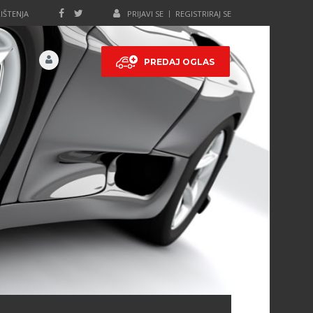
IŠTENJA
PRIJAVI SE
REGISTRIRAJ SE
PREDAJ OGLAS