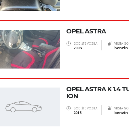
OPEL ASTRA
GODIŠTE VOZILA
VRSTA GO
2008
benzin
OPEL ASTRA K 1.4 
ION
GODIŠTE VOZILA
VRSTA GO
2015
benzin