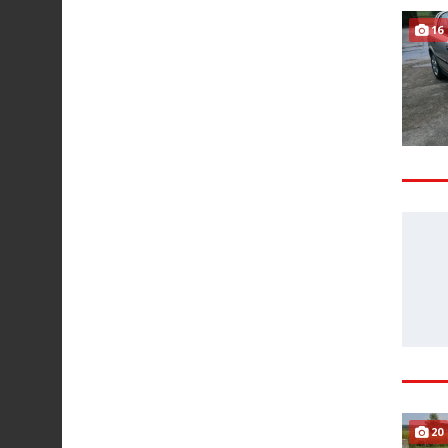
16
20