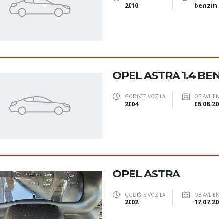
2010
benzin
OPEL ASTRA 1.4 BEN
GODIŠTE VOZILA
OBJAVLJE
2004
06.08.20
OPEL ASTRA
GODIŠTE VOZILA
OBJAVLJE
2002
17.07.20