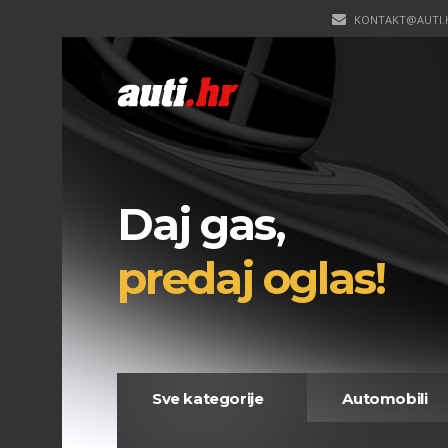
KONTAKT@AUTI.
Daj gas,
predaj oglas!
Sve kategorije
Automobili