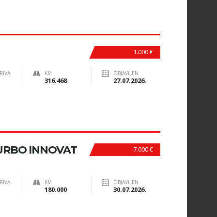
1.000 €
RIVA
KM
OBJAVLJEN
316.468
27.07.2026.
TURBO INNOVAT
7.000 €
RIVA
KM
OBJAVLJEN
180.000
30.07.2026.