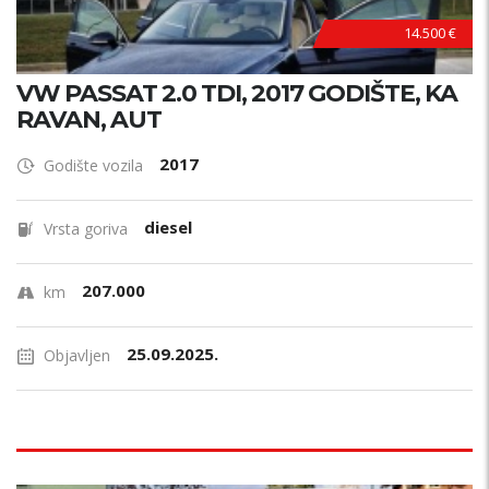
14.500 €
VW PASSAT 2.0 TDI, 2017 GODIŠTE, KA
RAVAN, AUT
2017
Godište vozila
diesel
Vrsta goriva
207.000
km
25.09.2025.
Objavljen