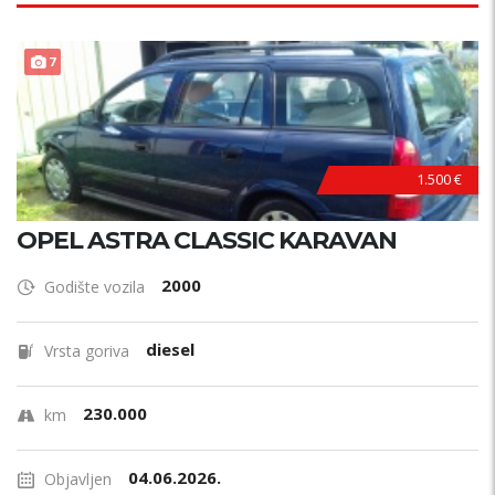
PRILIKA !
7
1.500 €
OPEL ASTRA CLASSIC KARAVAN
2000
Godište vozila
diesel
Vrsta goriva
230.000
km
04.06.2026.
Objavljen