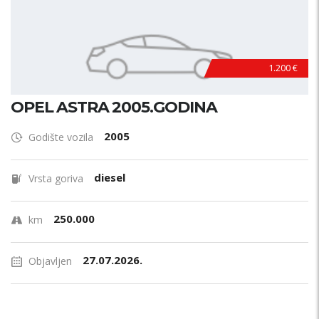
1.200 €
OPEL ASTRA 2005.GODINA
2005
Godište vozila
diesel
Vrsta goriva
250.000
km
27.07.2026.
Objavljen