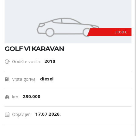
3.850 €
GOLF VI KARAVAN
2010
Godište vozila
diesel
Vrsta goriva
290.000
km
17.07.2026.
Objavljen