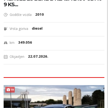
9 KS...
2010
Godište vozila
diesel
Vrsta goriva
349.056
km
22.07.2026.
Objavljen
19