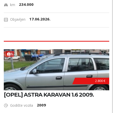
234.000
km
17.06.2026.
Objavljen
5
2.800 €
[OPEL] ASTRA KARAVAN 1.6 2009.
2009
Godište vozila