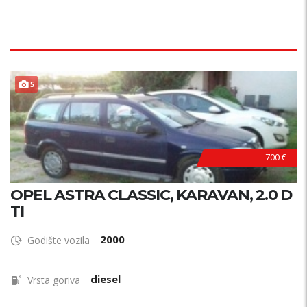
5
700 €
OPEL ASTRA CLASSIC, KARAVAN, 2.0 D
TI
2000
Godište vozila
diesel
Vrsta goriva