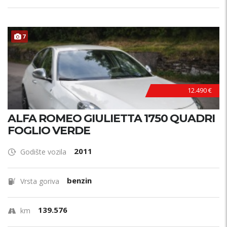
7
12.490 €
ALFA ROMEO GIULIETTA 1750 QUADRI
FOGLIO VERDE
2011
Godište vozila
benzin
Vrsta goriva
139.576
km