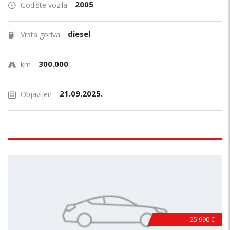
2005
Godište vozila
diesel
Vrsta goriva
300.000
km
21.09.2025.
Objavljen
25.990 €