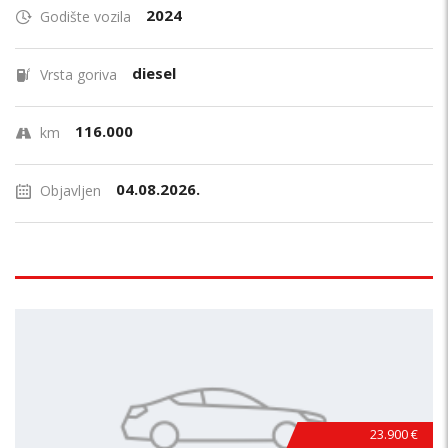
2024
Godište vozila
diesel
Vrsta goriva
116.000
km
04.08.2026.
Objavljen
23.900 €