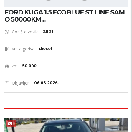
FORD KUGA 1.5 ECOBLUE ST LINE SAM
O 50000KM...
2021
Godište vozila
diesel
Vrsta goriva
50.000
km
06.08.2026.
Objavljen
8