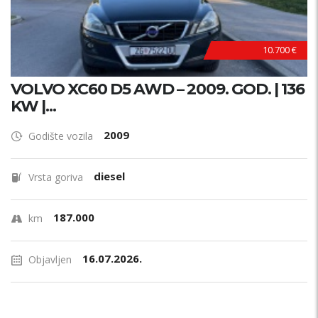
10.700 €
VOLVO XC60 D5 AWD – 2009. GOD. | 136
KW |...
2009
Godište vozila
diesel
Vrsta goriva
187.000
km
16.07.2026.
Objavljen