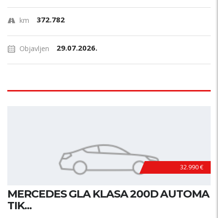
372.782
km
29.07.2026.
Objavljen
32.990 €
MERCEDES GLA KLASA 200D AUTOMA
TIK...