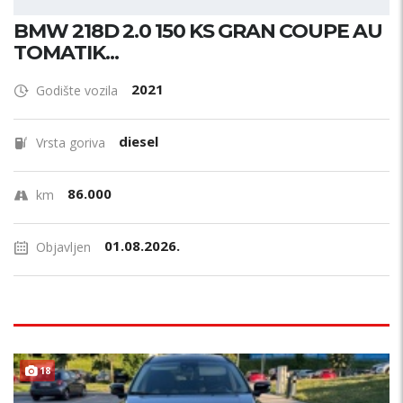
BMW 218D 2.0 150 KS GRAN COUPE AU
TOMATIK...
2021
Godište vozila
diesel
Vrsta goriva
86.000
km
01.08.2026.
Objavljen
18