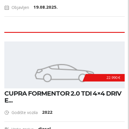
19.08.2025.
Objavljen
22.990 €
CUPRA FORMENTOR 2.0 TDI 4×4 DRIV
E...
2022
Godište vozila
diesel