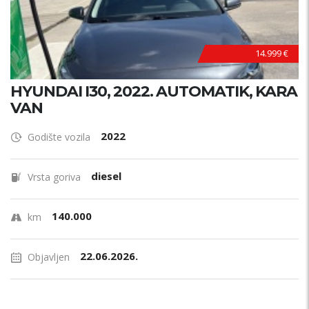
14.999 €
HYUNDAI I30, 2022. AUTOMATIK, KARA
VAN
2022
Godište vozila
diesel
Vrsta goriva
140.000
km
22.06.2026.
Objavljen