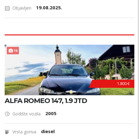
19.08.2025.
Objavljen
16
1.800 €
ALFA ROMEO 147, 1.9 JTD
2005
Godište vozila
diesel
Vrsta goriva