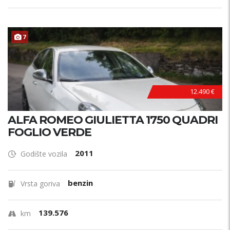
7
12.490 €
ALFA ROMEO GIULIETTA 1750 QUADRI
FOGLIO VERDE
2011
Godište vozila
benzin
Vrsta goriva
139.576
km