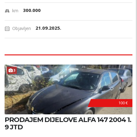
300.000
km
21.09.2025.
Objavljen
3
100 €
PRODAJEM DIJELOVE ALFA 147 2004 1.
9 JTD