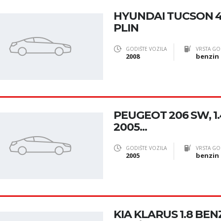
HYUNDAI TUCSON 4
PLIN
GODIŠTE VOZILA
VRSTA GO
2008
benzin
PEUGEOT 206 SW, 1.
2005...
GODIŠTE VOZILA
VRSTA GO
2005
benzin
KIA KLARUS 1.8 BENZ