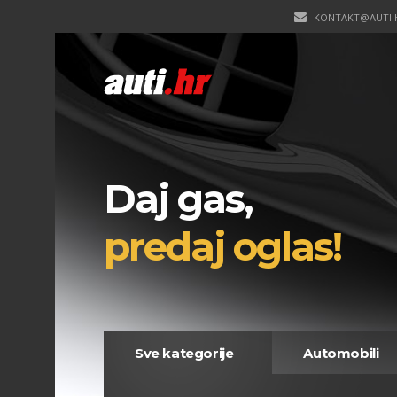
KONTAKT@AUTI.
Daj gas,
predaj oglas!
Sve kategorije
Automobili