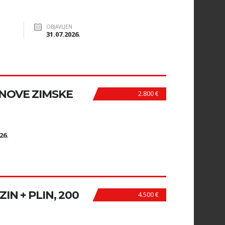
OBJAVLJEN
31.07.2026.
, NOVE ZIMSKE
2.800 €
N
26.
ZIN + PLIN, 200
4.500 €