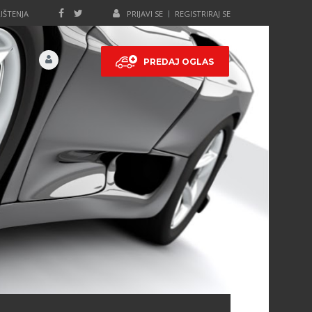
IŠTENJA
PRIJAVI SE
REGISTRIRAJ SE
PREDAJ OGLAS