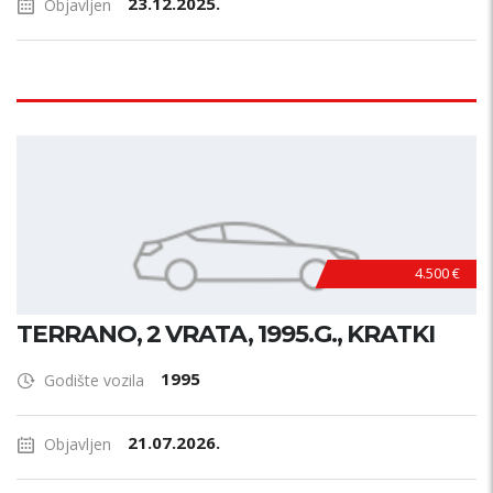
23.12.2025.
Objavljen
4.500 €
TERRANO, 2 VRATA, 1995.G., KRATKI
1995
Godište vozila
21.07.2026.
Objavljen