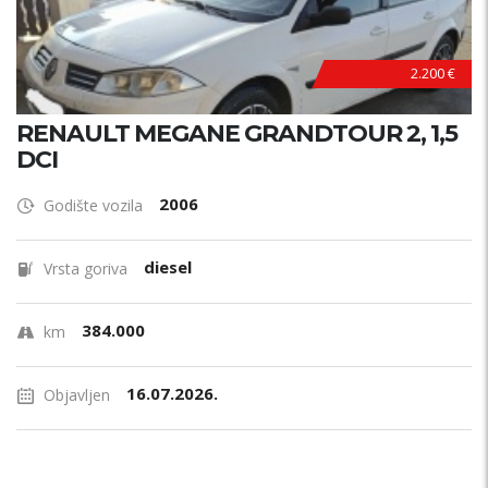
2.200 €
RENAULT MEGANE GRANDTOUR 2, 1,5
DCI
2006
Godište vozila
diesel
Vrsta goriva
384.000
km
16.07.2026.
Objavljen