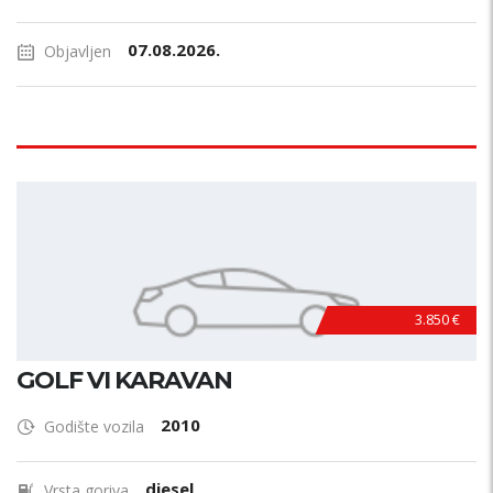
07.08.2026.
Objavljen
3.850 €
GOLF VI KARAVAN
2010
Godište vozila
diesel
Vrsta goriva