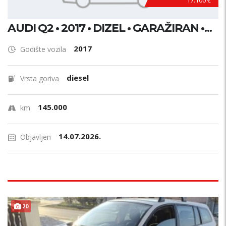
17.100 €
AUDI Q2 • 2017 • DIZEL • GARAŽIRAN •...
2017
Godište vozila
diesel
Vrsta goriva
145.000
km
14.07.2026.
Objavljen
20