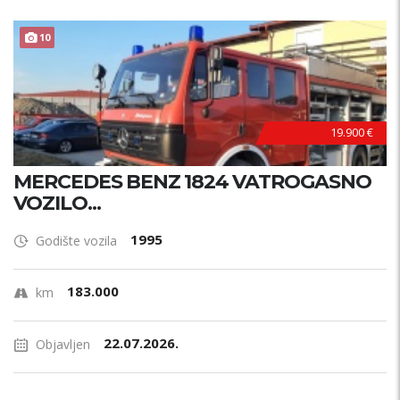
10
19.900 €
MERCEDES BENZ 1824 VATROGASNO
VOZILO...
1995
Godište vozila
183.000
km
22.07.2026.
Objavljen