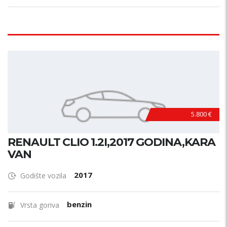
5.800 €
RENAULT CLIO 1.2I,2017 GODINA,KARA
VAN
2017
Godište vozila
benzin
Vrsta goriva