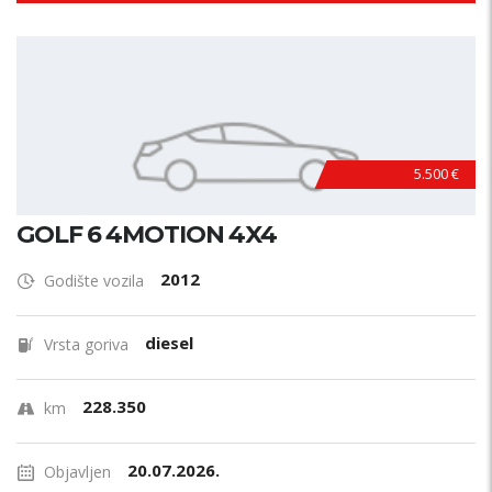
5.500 €
GOLF 6 4MOTION 4X4
2012
Godište vozila
diesel
Vrsta goriva
228.350
km
20.07.2026.
Objavljen