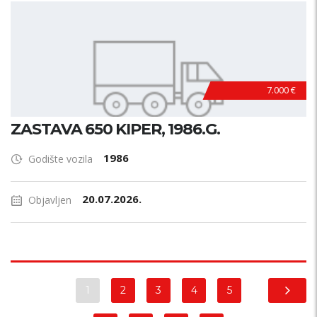
7.000 €
ZASTAVA 650 KIPER, 1986.G.
1986
Godište vozila
20.07.2026.
Objavljen
1
2
3
4
5