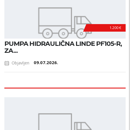
1.200 €
PUMPA HIDRAULIČNA LINDE PF105-R,
ZA...
09.07.2026.
Objavljen