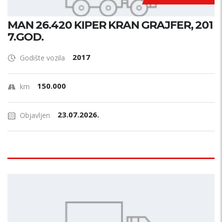
MAN 26.420 KIPER KRAN GRAJFER, 201
7.GOD.
2017
Godište vozila
150.000
km
23.07.2026.
Objavljen