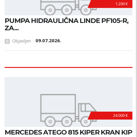
1.200 €
PUMPA HIDRAULIČNA LINDE PF105-R,
ZA...
09.07.2026.
Objavljen
24.000 €
MERCEDES ATEGO 815 KIPER KRAN KIP