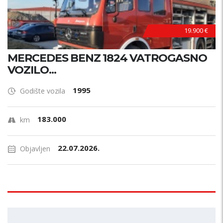
19.900 €
MERCEDES BENZ 1824 VATROGASNO
VOZILO...
1995
Godište vozila
183.000
km
22.07.2026.
Objavljen