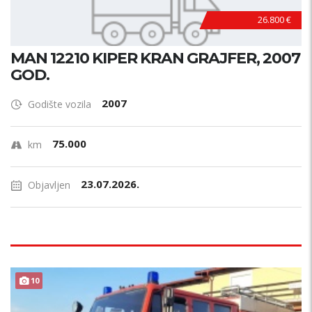
26.800 €
MAN 12210 KIPER KRAN GRAJFER, 2007
GOD.
2007
Godište vozila
75.000
km
23.07.2026.
Objavljen
10