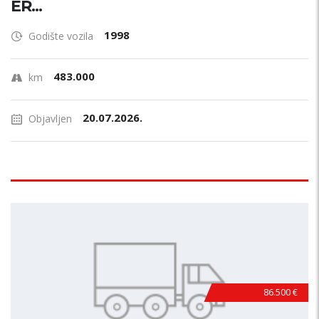
ER...
1998
Godište vozila
483.000
km
20.07.2026.
Objavljen
86.500 €