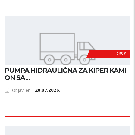
265 €
PUMPA HIDRAULIČNA ZA KIPER KAMI
ON SA...
20.07.2026.
Objavljen