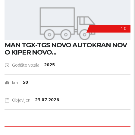
1 €
MAN TGX-TGS NOVO AUTOKRAN NOV
O KIPER NOVO...
2025
Godište vozila
50
km
23.07.2026.
Objavljen