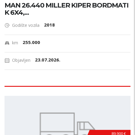
MAN 26.440 MILLER KIPER BORDMATI
K 6X4,...
2018
Godište vozila
255.000
km
23.07.2026.
Objavljen
89.900 €