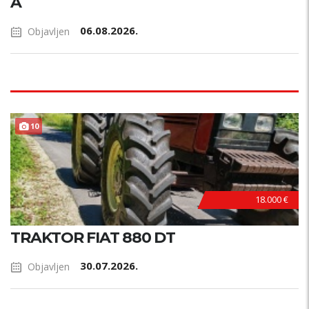
A
06.08.2026.
Objavljen
10
18.000 €
TRAKTOR FIAT 880 DT
30.07.2026.
Objavljen