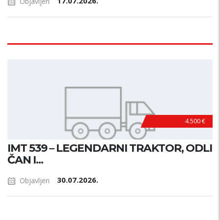
17.07.2026.
Objavljen
4.500 €
IMT 539 – LEGENDARNI TRAKTOR, ODLI
ČAN I...
30.07.2026.
Objavljen