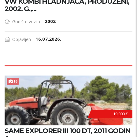
VW KOMBI HLADNJAČA, PRODUŽENI,
2002. G.,...
2002
Godište vozila
16.07.2026.
Objavljen
16
19.000 €
SAME EXPLORER III 100 DT, 2011 GODIN