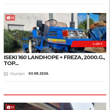
14
6.480 €
ISEKI 160 LANDHOPE + FREZA, 2000.G.,
TOP...
03.08.2026.
Objavljen
11