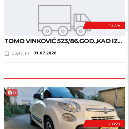
4.280 €
TOMO VINKOVIĆ 523,'86.GOD.,KAO IZ...
31.07.2026.
Objavljen
14
5.890 €