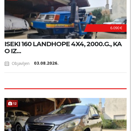
6.090 €
ISEKI 160 LANDHOPE 4X4, 2000.G., KA
O IZ...
03.08.2026.
Objavljen
12