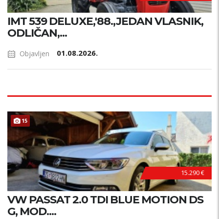
IMT 539 DELUXE,'88.,JEDAN VLASNIK,
ODLIČAN,...
01.08.2026.
Objavljen
15
15.290 €
VW PASSAT 2.0 TDI BLUE MOTION DS
G, MOD....