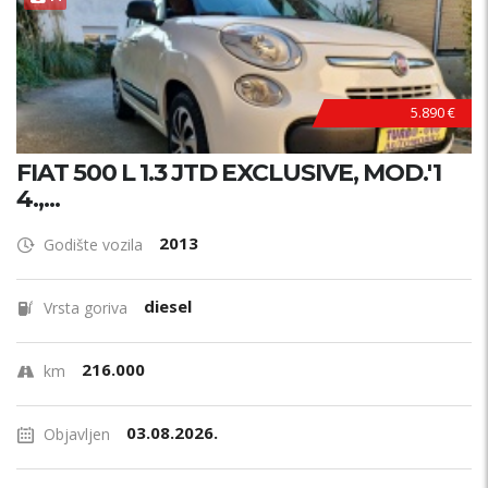
5.890 €
FIAT 500 L 1.3 JTD EXCLUSIVE, MOD.'1
4.,...
2013
Godište vozila
diesel
Vrsta goriva
216.000
km
03.08.2026.
Objavljen