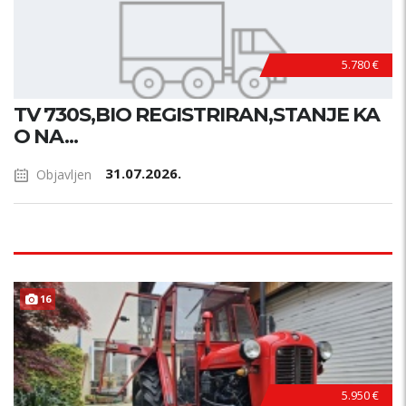
5.780 €
TV 730S,BIO REGISTRIRAN,STANJE KA
O NA...
31.07.2026.
Objavljen
16
5.950 €