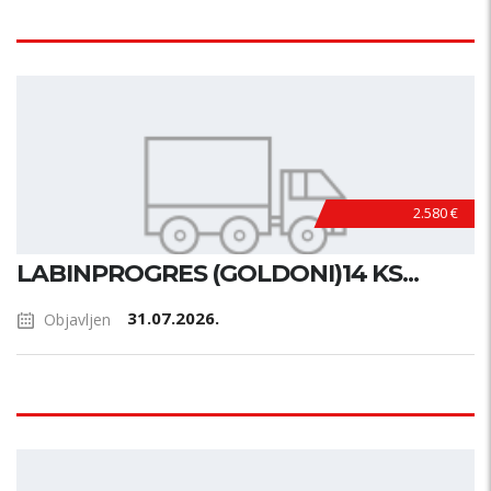
2.580 €
LABINPROGRES (GOLDONI)14 KS...
31.07.2026.
Objavljen