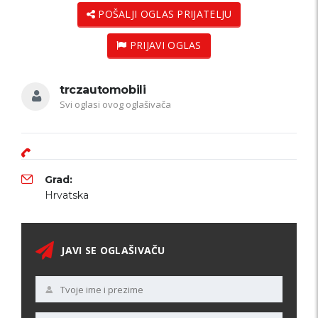
POŠALJI OGLAS PRIJATELJU
PRIJAVI OGLAS
trczautomobili
Svi oglasi ovog oglašivača
Grad:
Hrvatska
JAVI SE OGLAŠIVAČU