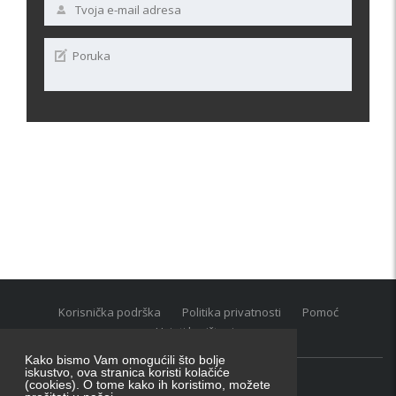
Korisnička podrška
Politika privatnosti
Pomoć
Uvjeti korištenja
Kako bismo Vam omogućili što bolje
iskustvo, ova stranica koristi kolačiće
(cookies). O tome kako ih koristimo, možete
Oglasnik grupacija:
posao.hr
|
oglasnik.hr
|
auti.hr