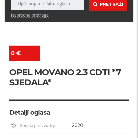
PRETRAŽI
Napredna pretraga
0 €
OPEL MOVANO 2.3 CDTI *7
SJEDALA*
Detalji oglasa
Godina proizvodnje
2020