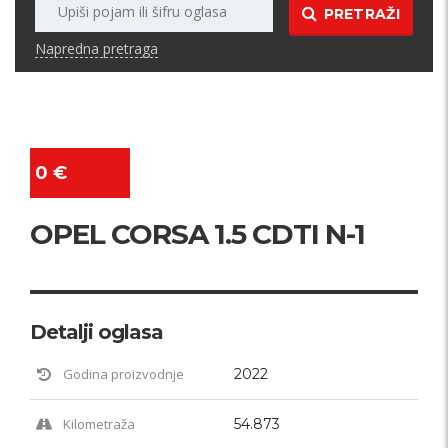
PRETRAŽI
Napredna pretraga
0 €
OPEL CORSA 1.5 CDTI N-1
Detalji oglasa
Godina proizvodnje
2022
Kilometraža
54.873