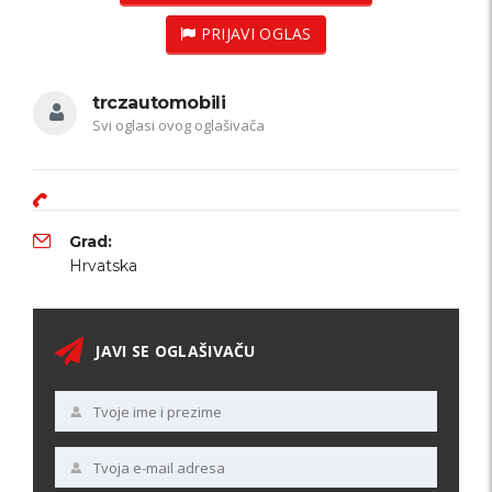
PRIJAVI OGLAS
trczautomobili
Svi oglasi ovog oglašivača
Grad:
Hrvatska
JAVI SE OGLAŠIVAČU