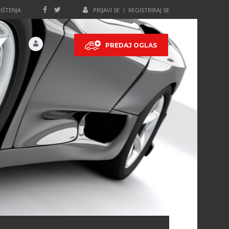
IŠTENJA
PRIJAVI SE
REGISTRIRAJ SE
PREDAJ OGLAS