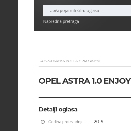
Napredna pretraga
GOSPODARSKA VOZILA
>
PRODAJEM
OPEL ASTRA 1.0 ENJOY 
Detalji oglasa
Godina proizvodnje
2019