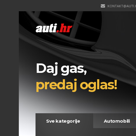
KONTAKT@AUTI.
Daj gas,
predaj oglas!
Sve kategorije
Automobili