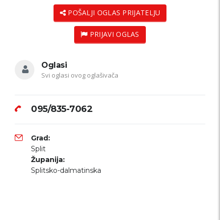
POŠALJI OGLAS PRIJATELJU
PRIJAVI OGLAS
Oglasi
Svi oglasi ovog oglašivača
095/835-7062
Grad:
Split
Županija:
Splitsko-dalmatinska