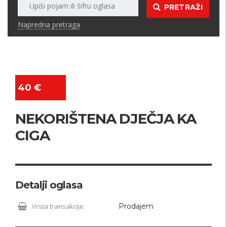
PRETRAŽI
Napredna pretraga
40 €
NEKORIŠTENA DJEČJA KA
CIGA
Detalji oglasa
Vrsta transakcije
Prodajem