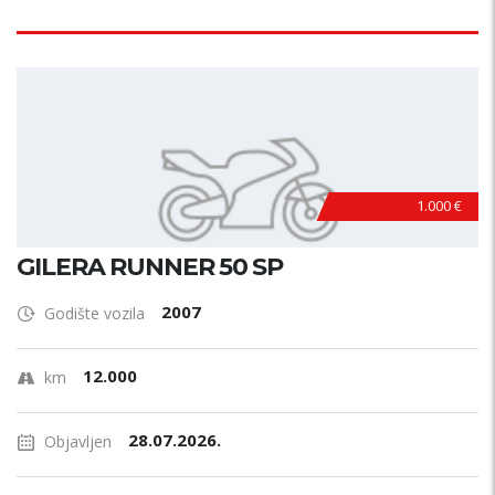
1.000 €
GILERA RUNNER 50 SP
2007
Godište vozila
12.000
km
28.07.2026.
Objavljen