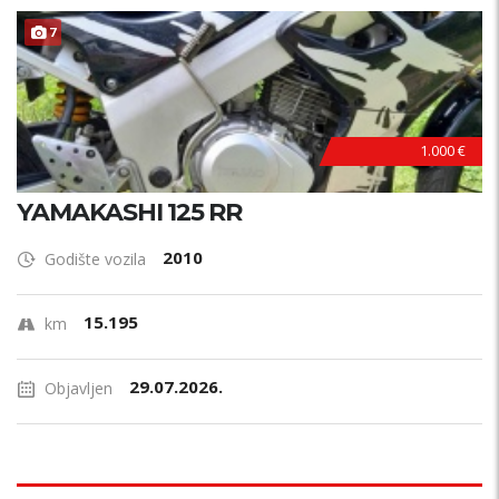
7
1.000 €
YAMAKASHI 125 RR
2010
Godište vozila
15.195
km
29.07.2026.
Objavljen