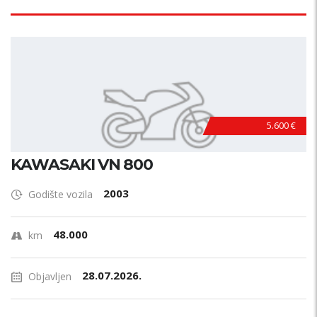
5.600 €
KAWASAKI VN 800
2003
Godište vozila
48.000
km
28.07.2026.
Objavljen