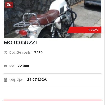
3
4.999 €
MOTO GUZZI
2010
Godište vozila
22.000
km
29.07.2026.
Objavljen