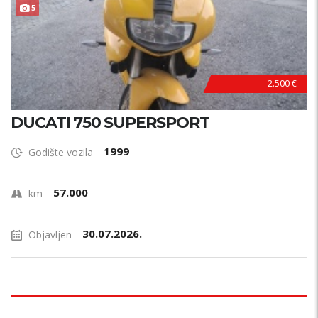
5
2.500 €
DUCATI 750 SUPERSPORT
1999
Godište vozila
57.000
km
30.07.2026.
Objavljen