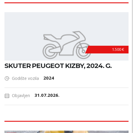
Garažiran
PRETRAŽI
1.500 €
SKUTER PEUGEOT KIZBY, 2024. G.
2024
Godište vozila
31.07.2026.
Objavljen