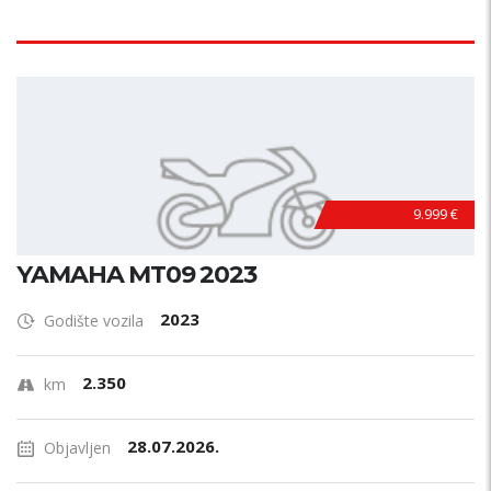
9.999 €
YAMAHA MT09 2023
2023
Godište vozila
2.350
km
28.07.2026.
Objavljen