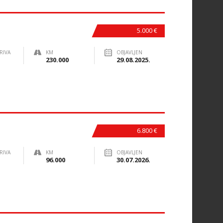
5.000 €
RIVA
KM
OBJAVLJEN
230.000
29.08.2025.
6.800 €
RIVA
KM
OBJAVLJEN
96.000
30.07.2026.