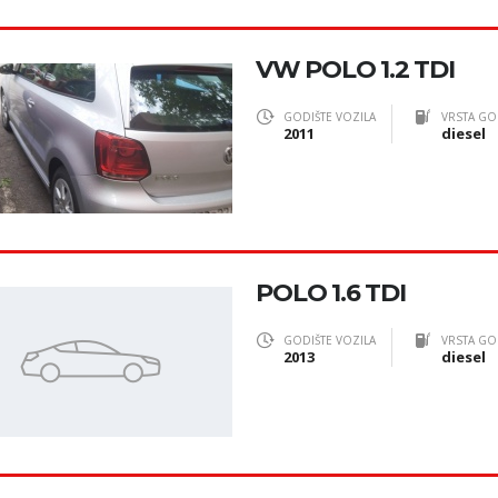
VW POLO 1.2 TDI
GODIŠTE VOZILA
VRSTA GO
2011
diesel
POLO 1.6 TDI
GODIŠTE VOZILA
VRSTA GO
2013
diesel