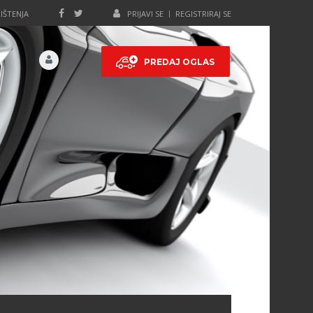
IŠTENJA
PRIJAVI SE
REGISTRIRAJ SE
PREDAJ OGLAS