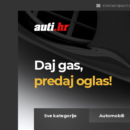
KONTAKT@AUTI.
Daj gas,
predaj oglas!
Sve kategorije
Automobili