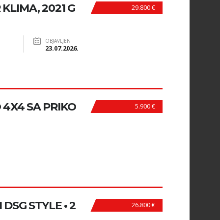
 KLIMA, 2021 G
29.800 €
OBJAVLJEN
23.07.2026.
4X4 SA PRIKO
5.900 €
 DSG STYLE • 2
26.800 €