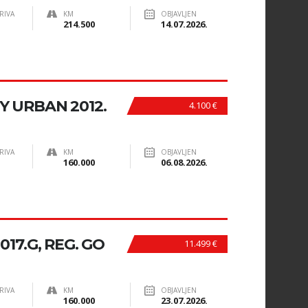
RIVA
KM
OBJAVLJEN
214.500
14.07.2026.
TY URBAN 2012.
4.100 €
RIVA
KM
OBJAVLJEN
160.000
06.08.2026.
017.G, REG. GO
11.499 €
RIVA
KM
OBJAVLJEN
160.000
23.07.2026.