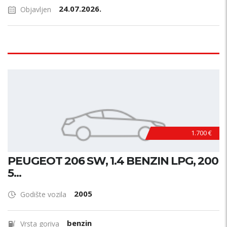
24.07.2026.
Objavljen
1.700 €
PEUGEOT 206 SW, 1.4 BENZIN LPG, 200
5...
2005
Godište vozila
benzin
Vrsta goriva