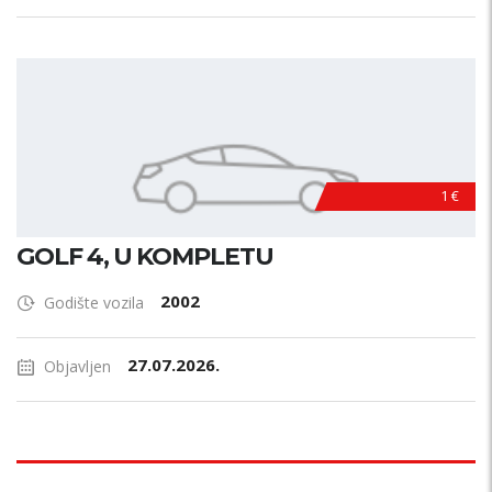
1 €
GOLF 4, U KOMPLETU
2002
Godište vozila
27.07.2026.
Objavljen