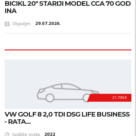
BICIKL 20" STARIJI MODEL CCA 70 GOD
INA
29.07.2026.
Objavljen
21.799 €
VW GOLF 8 2,0 TDI DSG LIFE BUSINESS
- RATA...
2022
Godište vozila