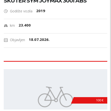
SKUTER SYM JOYMAX 300I ABS
2019
Godište vozila
23.400
km
18.07.2026.
Objavljen
100 €