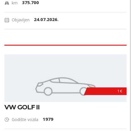
375.700
km
24.07.2026.
Objavljen
1 €
VW GOLF II
1979
Godište vozila