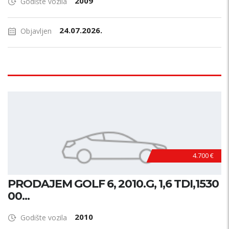
2009
Godište vozila
24.07.2026.
Objavljen
4.700 €
PRODAJEM GOLF 6, 2010.G, 1,6 TDI,1530
00...
2010
Godište vozila