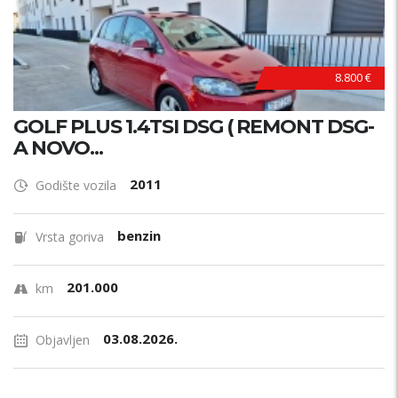
8.800 €
GOLF PLUS 1.4TSI DSG ( REMONT DSG-
A NOVO...
2011
Godište vozila
benzin
Vrsta goriva
201.000
km
03.08.2026.
Objavljen