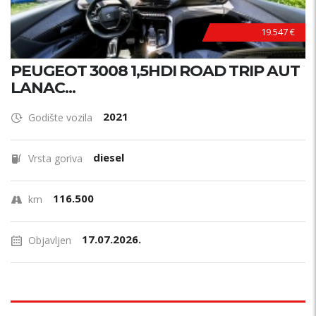
19.547 €
PEUGEOT 3008 1,5HDI ROAD TRIP AUT
LANAC...
2021
Godište vozila
diesel
Vrsta goriva
116.500
km
17.07.2026.
Objavljen