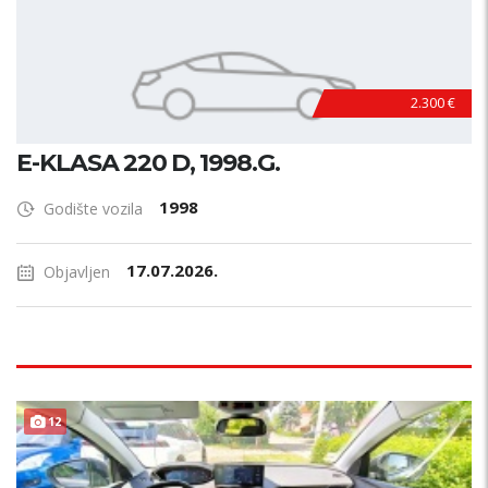
2.300 €
E-KLASA 220 D, 1998.G.
1998
Godište vozila
17.07.2026.
Objavljen
12