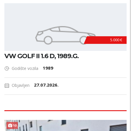
5.000 €
VW GOLF II 1.6 D, 1989.G.
1989
Godište vozila
27.07.2026.
Objavljen
10