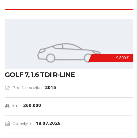
9.800 €
GOLF 7, 1.6 TDI R-LINE
2015
Godište vozila
260.000
km
18.07.2026.
Objavljen