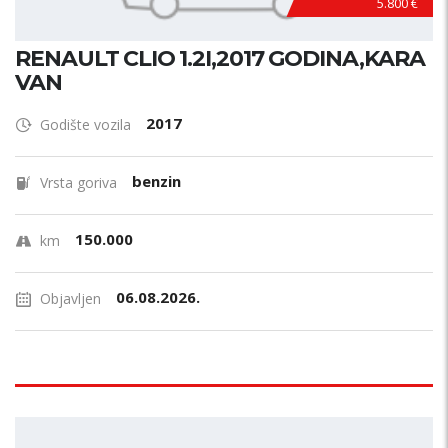
5.800 €
RENAULT CLIO 1.2I,2017 GODINA,KARA
VAN
2017
Godište vozila
benzin
Vrsta goriva
150.000
km
06.08.2026.
Objavljen