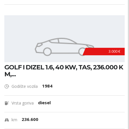
3.000 €
GOLF I DIZEL 1.6, 40 KW, TAS, 236.000 K
M,...
1984
Godište vozila
diesel
Vrsta goriva
236.600
km