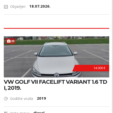
18.07.2026.
Objavljen
20
14.000 €
VW GOLF VII FACELIFT VARIANT 1.6 TD
I, 2019.
2019
Godište vozila
diesel