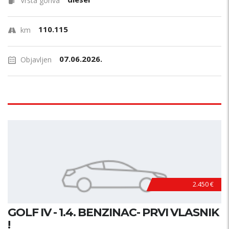
Vrsta goriva
110.115
km
07.06.2026.
Objavljen
2.450 €
GOLF IV - 1.4. BENZINAC- PRVI VLASNIK
!