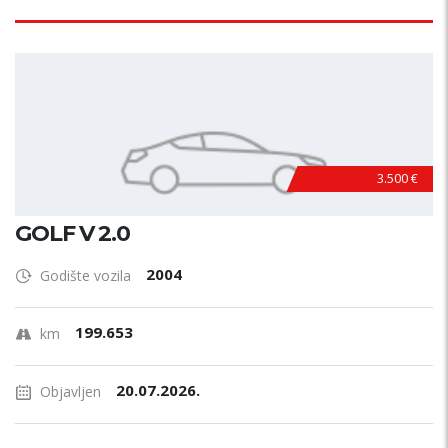
3.500 €
GOLF V 2.0
2004
Godište vozila
199.653
km
20.07.2026.
Objavljen