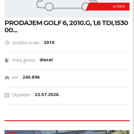
4.700 €
PRODAJEM GOLF 6, 2010.G, 1,6 TDI,1530
00...
2010
Godište vozila
diesel
Vrsta goriva
240.896
km
23.07.2026.
Objavljen