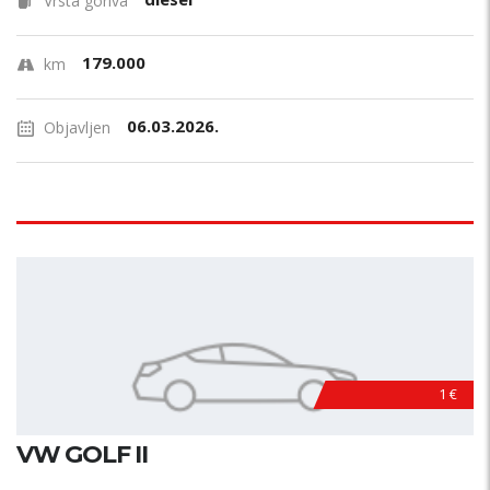
Vrsta goriva
179.000
km
06.03.2026.
Objavljen
1 €
VW GOLF II