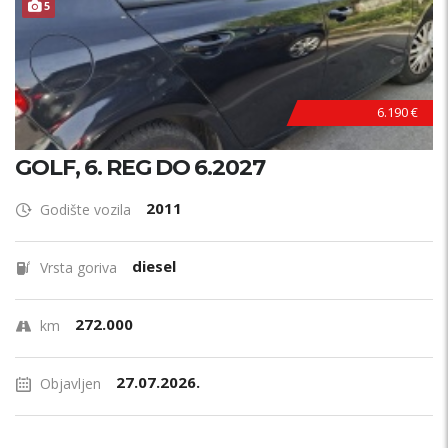
5
6.190 €
GOLF, 6. REG DO 6.2027
2011
Godište vozila
diesel
Vrsta goriva
272.000
km
27.07.2026.
Objavljen