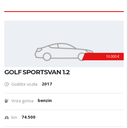
10.000 €
GOLF SPORTSVAN 1.2
2017
Godište vozila
benzin
Vrsta goriva
74.500
km