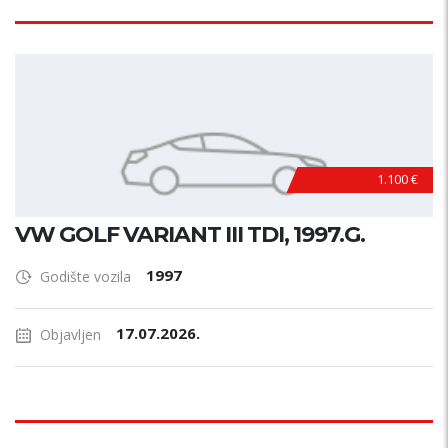
1.100 €
VW GOLF VARIANT III TDI, 1997.G.
1997
Godište vozila
17.07.2026.
Objavljen