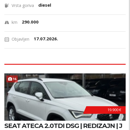
diesel
Vrsta goriva
290.000
km
17.07.2026.
Objavljen
16
19.900 €
SEAT ATECA 2.0TDI DSG | REDIZAJN | J