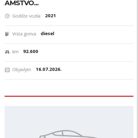
AMSTVO...
2021
Godište vozila
diesel
Vrsta goriva
92.600
km
16.07.2026.
Objavljen