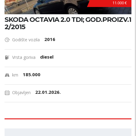
11.000 €
SKODA OCTAVIA 2.0 TDI; GOD.PROIZV.1
2/2015
2016
Godište vozila
diesel
Vrsta goriva
185.000
km
22.01.2026.
Objavljen