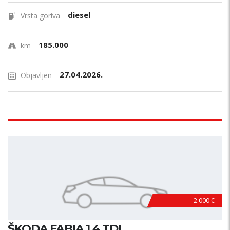
diesel
Vrsta goriva
185.000
km
27.04.2026.
Objavljen
2.000 €
ŠKODA FABIA 1.4 TDI