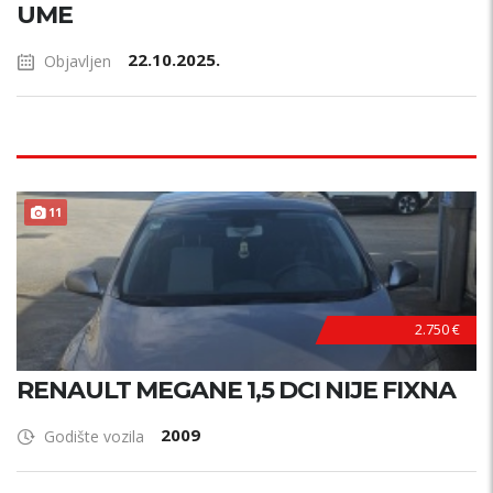
UME
22.10.2025.
Objavljen
11
2.750 €
RENAULT MEGANE 1,5 DCI NIJE FIXNA
2009
Godište vozila