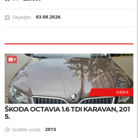
03.08.2026.
Objavljen
9
9.800 €
ŠKODA OCTAVIA 1.6 TDI KARAVAN, 201
5.
2015
Godište vozila