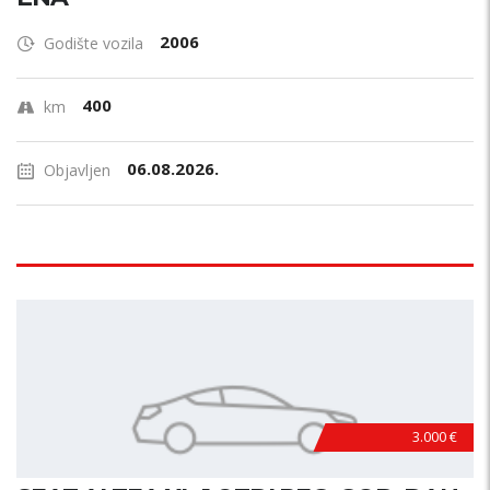
2006
Godište vozila
400
km
06.08.2026.
Objavljen
3.000 €