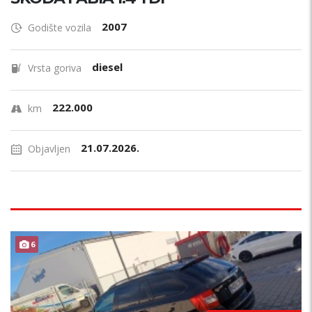
2007
Godište vozila
diesel
Vrsta goriva
222.000
km
21.07.2026.
Objavljen
6