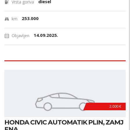
diesel
Vrsta goriva
253.000
km
14.09.2025.
Objavljen
2.000 €
HONDA CIVIC AUTOMATIK PLIN, ZAMJ
ENA