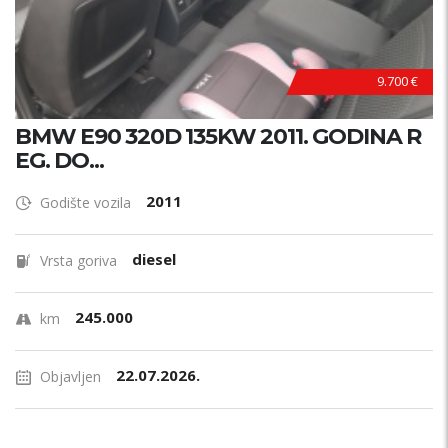
9.700 €
BMW E90 320D 135KW 2011. GODINA R
EG. DO...
2011
Godište vozila
diesel
Vrsta goriva
245.000
km
22.07.2026.
Objavljen