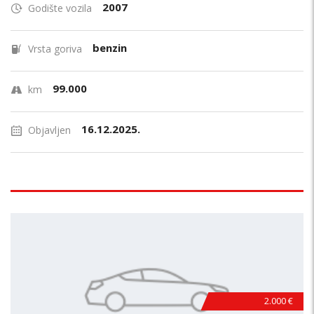
2007
Godište vozila
benzin
Vrsta goriva
99.000
km
16.12.2025.
Objavljen
2.000 €