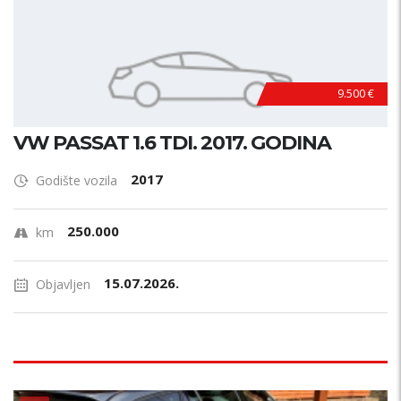
9.500 €
VW PASSAT 1.6 TDI. 2017. GODINA
2017
Godište vozila
250.000
km
15.07.2026.
Objavljen