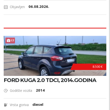
06.08.2026.
Objavljen
17
8.500 €
FORD KUGA 2.0 TDCI, 2014.GODINA
2014
Godište vozila
diesel
Vrsta goriva