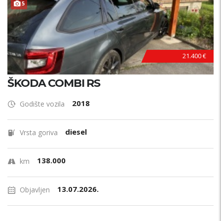
5
21.400 €
ŠKODA COMBI RS
2018
Godište vozila
diesel
Vrsta goriva
138.000
km
13.07.2026.
Objavljen