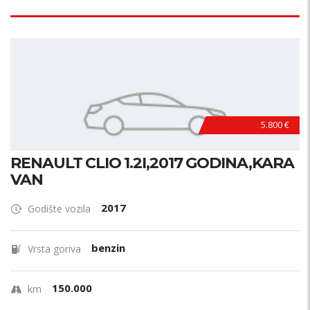
5.800 €
RENAULT CLIO 1.2I,2017 GODINA,KARA
VAN
2017
Godište vozila
benzin
Vrsta goriva
150.000
km