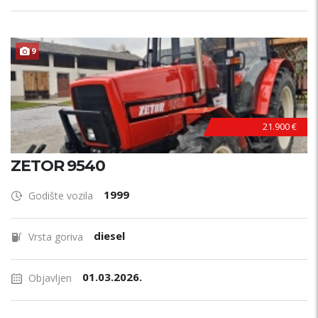
9
21.900 €
ZETOR 9540
1999
Godište vozila
diesel
Vrsta goriva
01.03.2026.
Objavljen