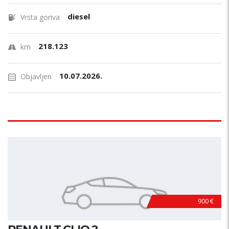
diesel
Vrsta goriva
218.123
km
10.07.2026.
Objavljen
900 €