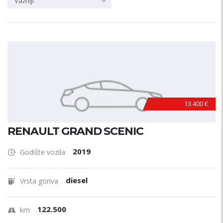
Važniji
13.400 €
RENAULT GRAND SCENIC
2019
Godište vozila
diesel
Vrsta goriva
122.500
km