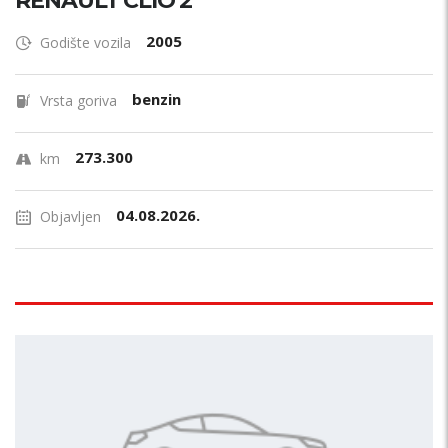
RENAULT CLIO 2
2005
Godište vozila
benzin
Vrsta goriva
273.300
km
04.08.2026.
Objavljen