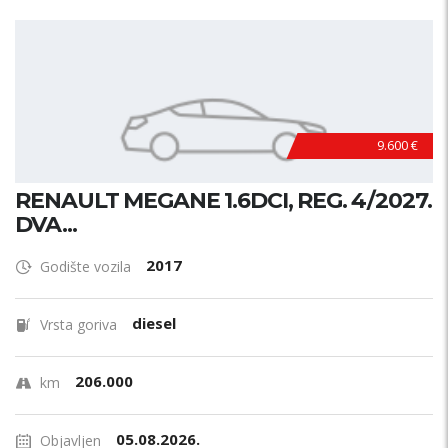
9.600 €
RENAULT MEGANE 1.6DCI, REG. 4/2027.
DVA...
2017
Godište vozila
diesel
Vrsta goriva
206.000
km
05.08.2026.
Objavljen