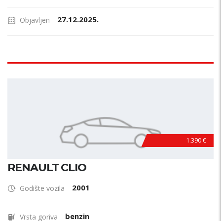
27.12.2025.
Objavljen
1.390 €
RENAULT CLIO
2001
Godište vozila
benzin
Vrsta goriva