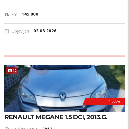
145.000
km
03.08.2026.
Objavljen
10
4.000 €
RENAULT MEGANE 1.5 DCI, 2013.G.
2013