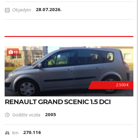
28.07.2026.
Objavljen
10
2.500 €
RENAULT GRAND SCENIC 1.5 DCI
2005
Godište vozila
270.116
km