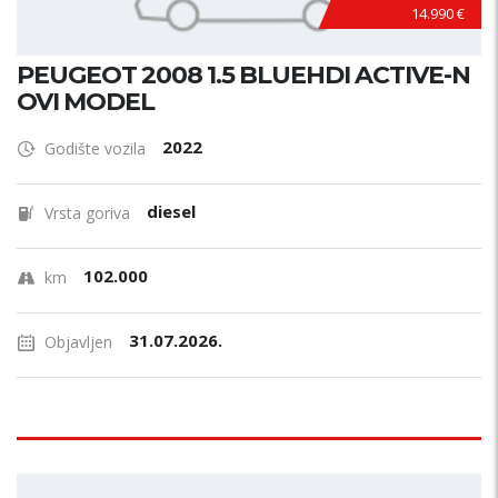
14.990 €
PEUGEOT 2008 1.5 BLUEHDI ACTIVE-N
OVI MODEL
2022
Godište vozila
diesel
Vrsta goriva
102.000
km
31.07.2026.
Objavljen