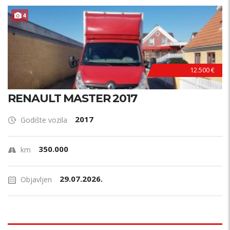
4
12.500 €
RENAULT MASTER 2017
2017
Godište vozila
350.000
km
29.07.2026.
Objavljen