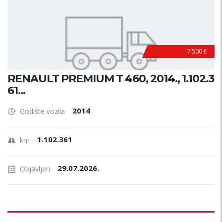
7.500 €
RENAULT PREMIUM T 460, 2014., 1.102.3
61...
2014
Godište vozila
1.102.361
km
29.07.2026.
Objavljen