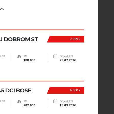
N
26.
U DOBROM ST
2.999 €
RIVA
KM
OBJAVLJEN
188.000
25.07.2026.
5 DCI BOSE
6.600 €
RIVA
KM
OBJAVLJEN
202.000
15.03.2026.