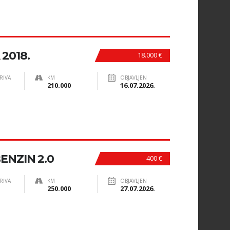
2018.
18.000 €
RIVA
KM
OBJAVLJEN
210.000
16.07.2026.
ENZIN 2.0
400 €
RIVA
KM
OBJAVLJEN
250.000
27.07.2026.