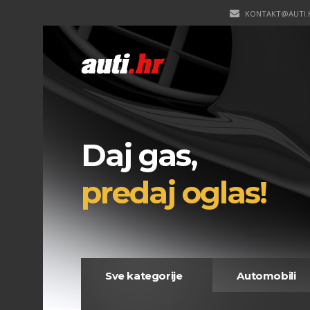
KONTAKT@AUTI.
Daj gas,
predaj oglas!
Sve kategorije
Automobili