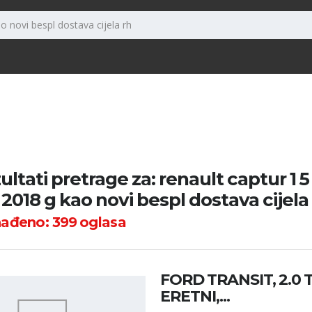
ultati pretrage za: renault captur 1 5
2018 g kao novi bespl dostava cijela
nađeno:
399
oglasa
FORD TRANSIT, 2.0 TD
ERETNI,...