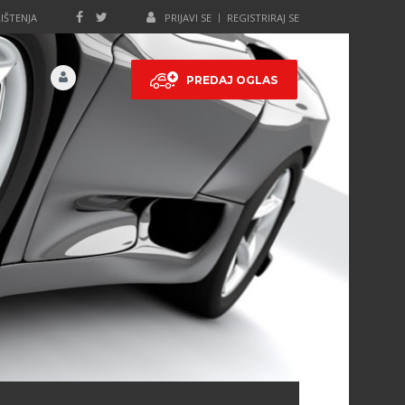
IŠTENJA
PRIJAVI SE
REGISTRIRAJ SE
PREDAJ OGLAS