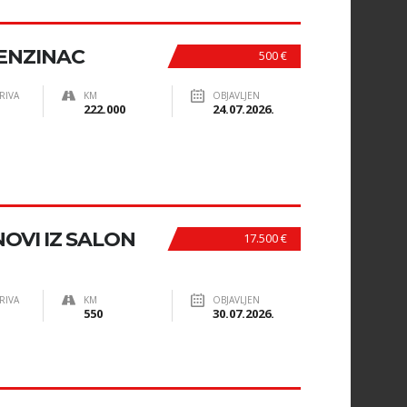
BENZINAC
500 €
RIVA
KM
OBJAVLJEN
222.000
24.07.2026.
OVI IZ SALON
17.500 €
RIVA
KM
OBJAVLJEN
550
30.07.2026.