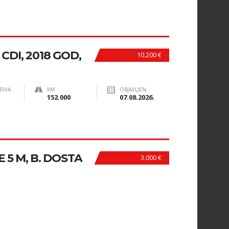
CDI, 2018 GOD,
10.200 €
RIVA
KM
OBJAVLJEN
152.000
07.08.2026.
5 M, B. DOSTA
3.000 €