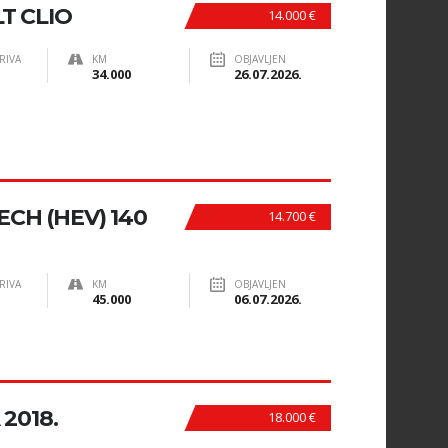
T CLIO
14.000 €
RIVA
KM
OBJAVLJEN
34.000
26.07.2026.
ECH (HEV) 140
14.700 €
RIVA
KM
OBJAVLJEN
45.000
06.07.2026.
2018.
18.000 €