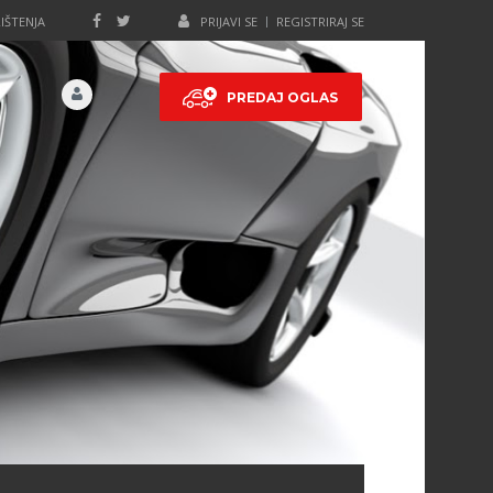
IŠTENJA
PRIJAVI SE
REGISTRIRAJ SE
PREDAJ OGLAS