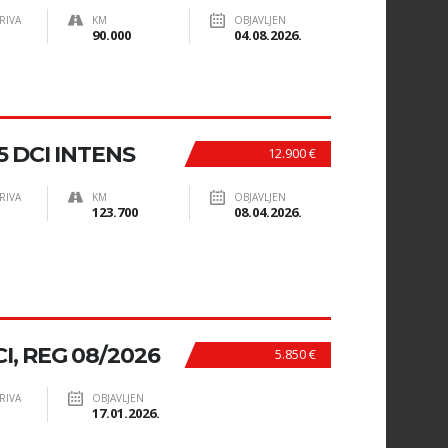
RIVA
KM
OBJAVLJEN
90.000
04.08.2026.
5 DCI INTENS
12.900 €
RIVA
KM
OBJAVLJEN
123.700
08.04.2026.
I, REG 08/2026
5.850 €
RIVA
OBJAVLJEN
17.01.2026.