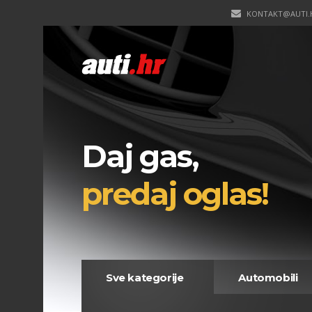
KONTAKT@AUTI.
Daj gas,
predaj oglas!
Sve kategorije
Automobili