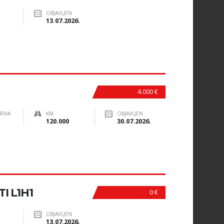
OBJAVLJEN
13.07.2026.
4.000 €
RIVA
KM
OBJAVLJEN
120.000
30.07.2026.
I L1H1
0 €
OBJAVLJEN
13.07.2026.