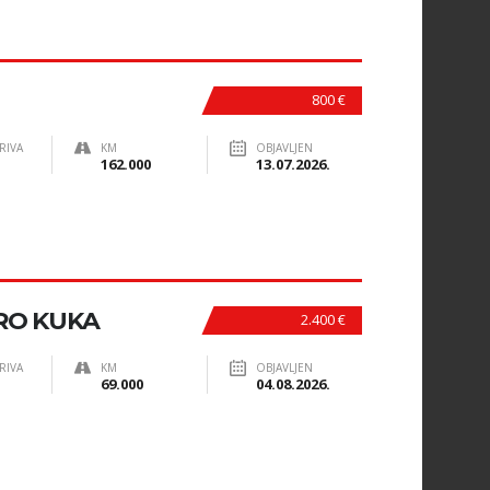
800 €
RIVA
KM
OBJAVLJEN
162.000
13.07.2026.
URO KUKA
2.400 €
RIVA
KM
OBJAVLJEN
69.000
04.08.2026.