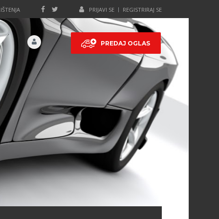
IŠTENJA
PRIJAVI SE
REGISTRIRAJ SE
PREDAJ OGLAS