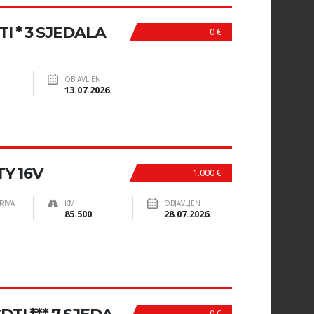
I * 3 SJEDALA
0 €
OBJAVLJEN
13.07.2026.
TY 16V
1.000 €
RIVA
KM
OBJAVLJEN
85.500
28.07.2026.
0 €