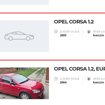
OPEL CORSA 1.2
GODIŠTE VOZILA
VRSTA GO
2005
benzin
OPEL CORSA 1.2, E
GODIŠTE VOZILA
VRSTA GO
2004
benzin