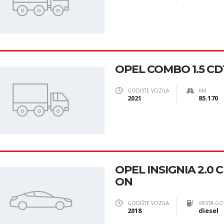
OPEL COMBO 1.5 CDT
GODIŠTE VOZILA
KM
2021
85.170
OPEL INSIGNIA 2.0 
ON
GODIŠTE VOZILA
VRSTA GO
2018
diesel