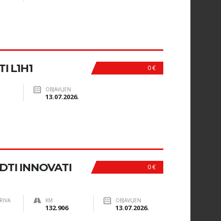
I L1H1
0 €
OBJAVLJEN
13.07.2026.
CDTI INNOVATI
0 €
RIVA
KM
OBJAVLJEN
132.906
13.07.2026.