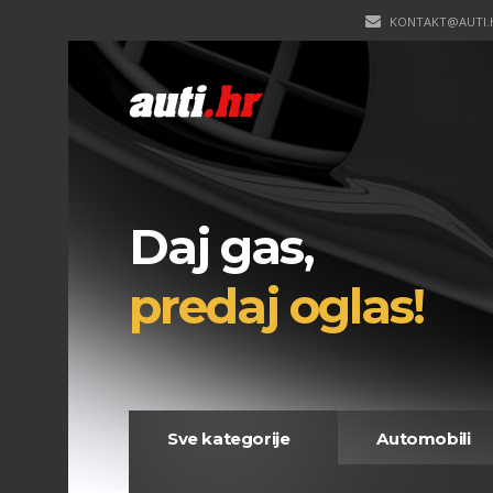
KONTAKT@AUTI.
Daj gas,
predaj oglas!
Sve kategorije
Automobili