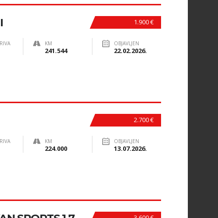
I
1.900 €
RIVA
KM
OBJAVLJEN
241.544
22.02.2026.
2.700 €
RIVA
KM
OBJAVLJEN
224.000
13.07.2026.
3.600 €