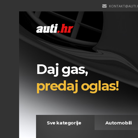
KONTAKT@AUTI.
Daj gas,
predaj oglas!
Sve kategorije
Automobili