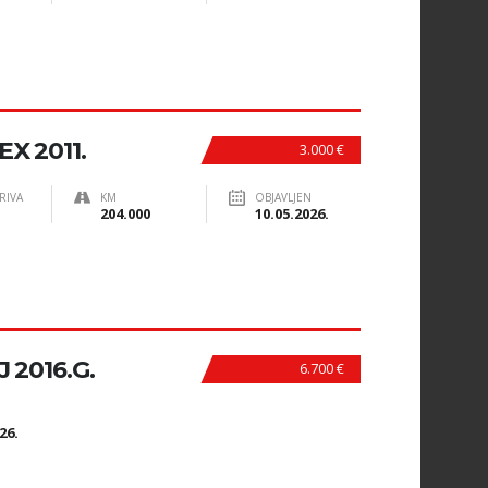
X 2011.
3.000 €
RIVA
KM
OBJAVLJEN
204.000
10.05.2026.
 2016.G.
6.700 €
N
26.