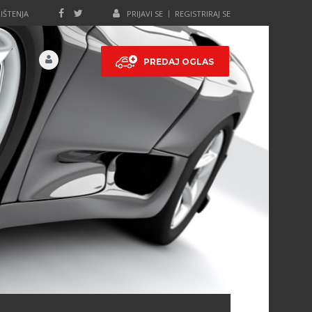
IŠTENJA
PRIJAVI SE
REGISTRIRAJ SE
PREDAJ OGLAS