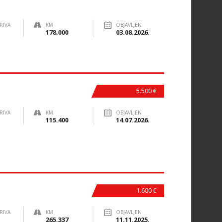
RIVA
KM
OBJAVLJEN
178.000
03.08.2026.
5.500 €
RIVA
KM
OBJAVLJEN
115.400
14.07.2026.
1.600 €
RIVA
KM
OBJAVLJEN
265.337
11.11.2025.