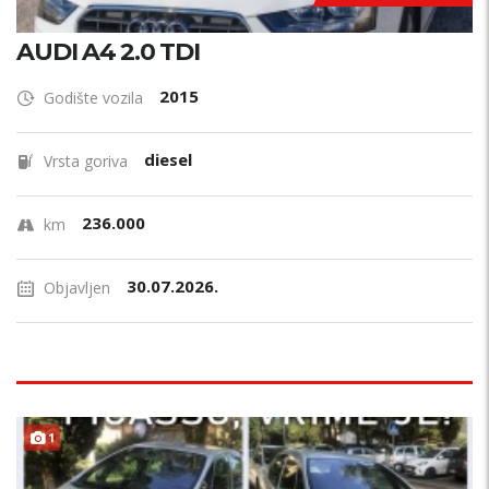
AUDI A4 2.0 TDI
2015
Godište vozila
diesel
Vrsta goriva
236.000
km
30.07.2026.
Objavljen
1