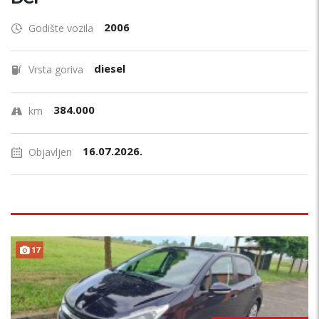
2006
Godište vozila
diesel
Vrsta goriva
384.000
km
16.07.2026.
Objavljen
17