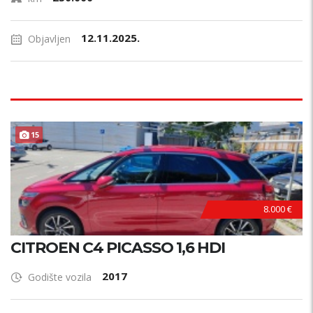
12.11.2025.
Objavljen
15
8.000 €
CITROEN C4 PICASSO 1,6 HDI
2017
Godište vozila