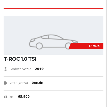
17.600 €
T-ROC 1.0 TSI
2019
Godište vozila
benzin
Vrsta goriva
65.900
km