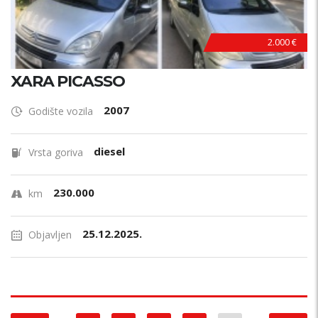
2.000 €
XARA PICASSO
2007
Godište vozila
diesel
Vrsta goriva
230.000
km
25.12.2025.
Objavljen