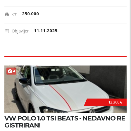
250.000
km
11.11.2025.
Objavljen
4
12.300 €
VW POLO 1.0 TSI BEATS - NEDAVNO RE
GISTRIRAN!