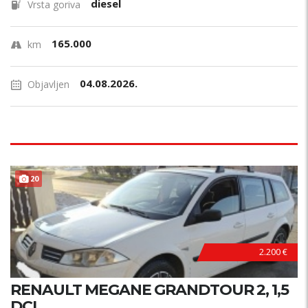
diesel
Vrsta goriva
165.000
km
04.08.2026.
Objavljen
20
2.200 €
RENAULT MEGANE GRANDTOUR 2, 1,5
DCI