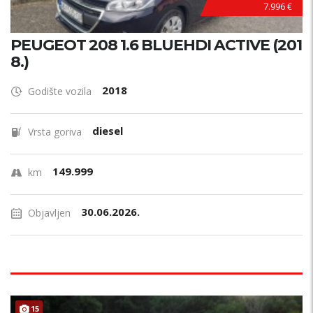
7.996 €
PEUGEOT 208 1.6 BLUEHDI ACTIVE (201
8.)
2018
Godište vozila
diesel
Vrsta goriva
149.999
km
30.06.2026.
Objavljen
15