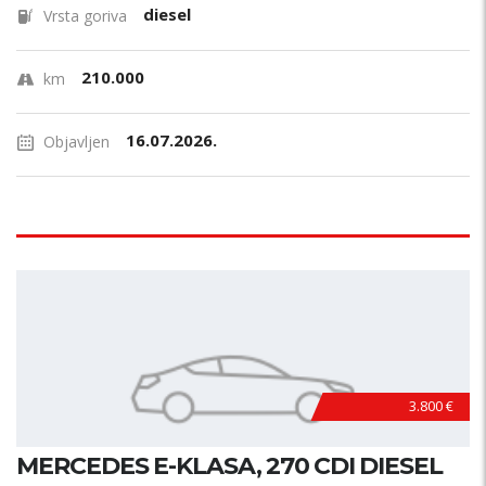
diesel
Vrsta goriva
210.000
km
16.07.2026.
Objavljen
3.800 €
MERCEDES E-KLASA, 270 CDI DIESEL