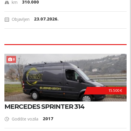
310.000
km
23.07.2026.
Objavljen
8
15.500 €
MERCEDES SPRINTER 314
2017
Godište vozila