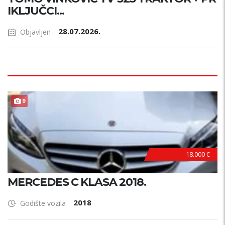
IKLJUČCI...
28.07.2026.
Objavljen
9
18.000 €
MERCEDES C KLASA 2018.
2018
Godište vozila