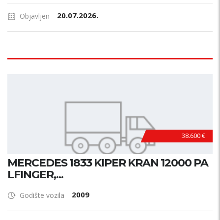
20.07.2026.
Objavljen
38.600 €
MERCEDES 1833 KIPER KRAN 12000 PA
LFINGER,...
2009
Godište vozila