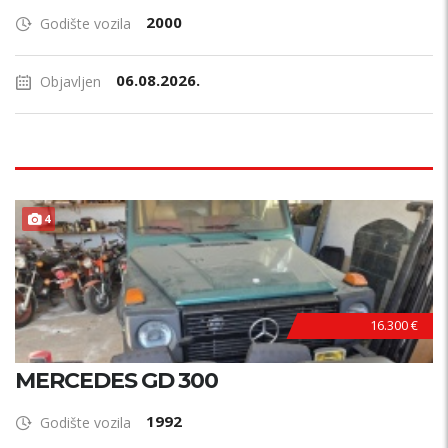
2000
Godište vozila
06.08.2026.
Objavljen
4
16.300 €
MERCEDES GD 300
1992
Godište vozila