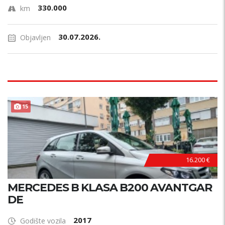
330.000
km
30.07.2026.
Objavljen
15
16.200 €
MERCEDES B KLASA B200 AVANTGAR
DE
2017
Godište vozila