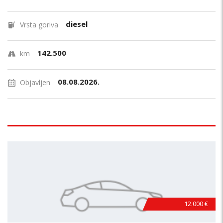
diesel
Vrsta goriva
142.500
km
08.08.2026.
Objavljen
12.000 €