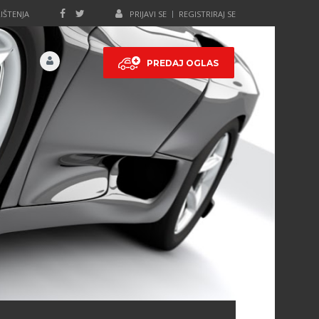
IŠTENJA
PRIJAVI SE
REGISTRIRAJ SE
PREDAJ OGLAS