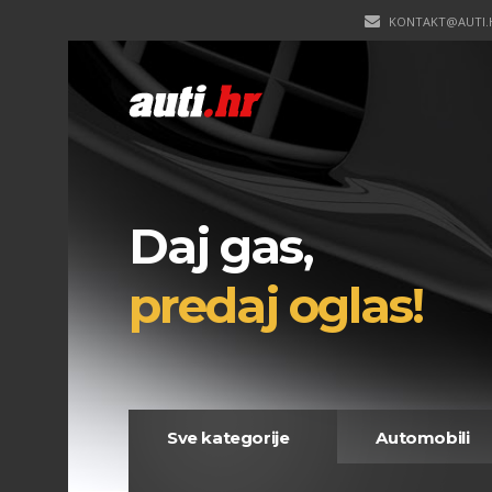
KONTAKT@AUTI.
Daj gas,
predaj oglas!
Sve kategorije
Automobili