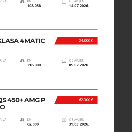
RIVA
KM
OBJAVLJEN
108.058
14.07.2026.
KLASA 4MATIC
24.000 €
RIVA
KM
OBJAVLJEN
218.000
09.07.2026.
S 450+ AMG P
62.300 €
DO
RIVA
KM
OBJAVLJEN
62.000
31.03.2026.