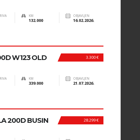
RIVA
KM
OBJAVLJEN
132.000
16.02.2026.
0D W123 OLD
3.300 €
RIVA
KM
OBJAVLJEN
339.000
21.07.2026.
A 200D BUSIN
28.299 €