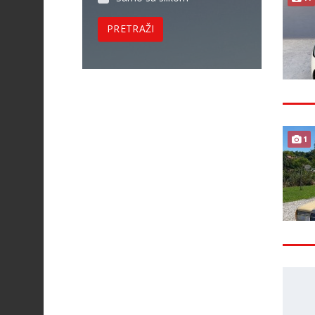
PRETRAŽI
1