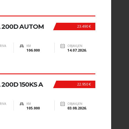
A 200D AUTOM
23.490 €
RIVA
KM
OBJAVLJEN
106.000
14.07.2026.
200D 150KS A
22.950 €
RIVA
KM
OBJAVLJEN
105.000
03.08.2026.