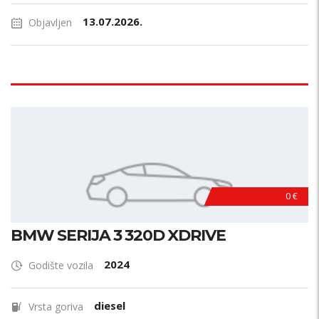
13.07.2026.
Objavljen
0 €
BMW SERIJA 3 320D XDRIVE
2024
Godište vozila
diesel
Vrsta goriva