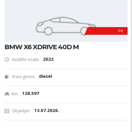
0 €
BMW X6 XDRIVE 40D M
2022
Godište vozila
diesel
Vrsta goriva
128.597
km
13.07.2026.
Objavljen