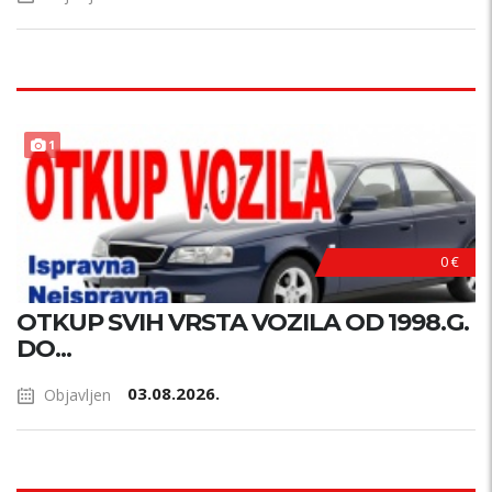
1
0 €
OTKUP SVIH VRSTA VOZILA OD 1998.G.
DO...
03.08.2026.
Objavljen