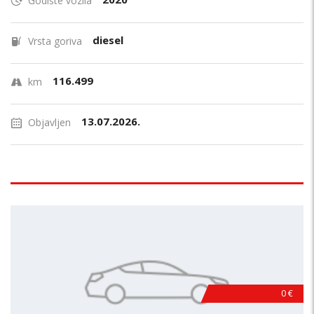
Godište vozila
diesel
Vrsta goriva
116.499
km
13.07.2026.
Objavljen
0 €