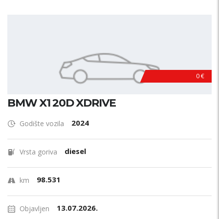
0 €
BMW X1 20D XDRIVE
2024
Godište vozila
diesel
Vrsta goriva
98.531
km
13.07.2026.
Objavljen