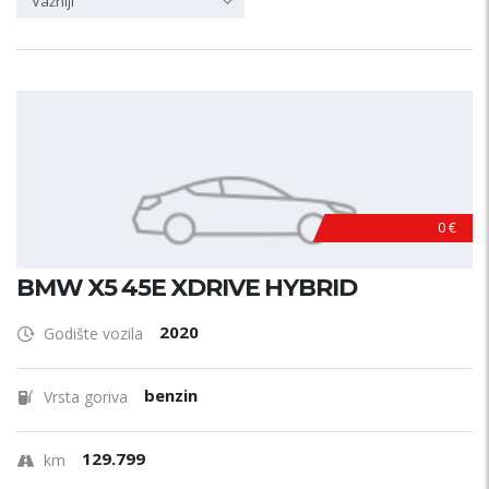
Važniji
0 €
BMW X5 45E XDRIVE HYBRID
2020
Godište vozila
benzin
Vrsta goriva
129.799
km