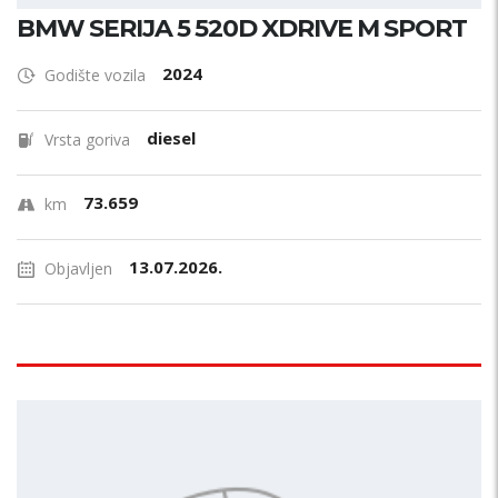
BMW SERIJA 5 520D XDRIVE M SPORT
2024
Godište vozila
diesel
Vrsta goriva
73.659
km
13.07.2026.
Objavljen