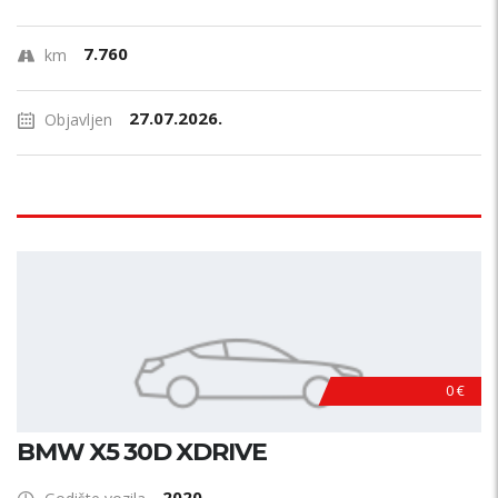
7.760
km
27.07.2026.
Objavljen
0 €
BMW X5 30D XDRIVE
2020