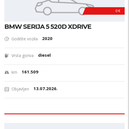
0 €
BMW SERIJA 5 520D XDRIVE
2020
Godište vozila
diesel
Vrsta goriva
161.509
km
13.07.2026.
Objavljen