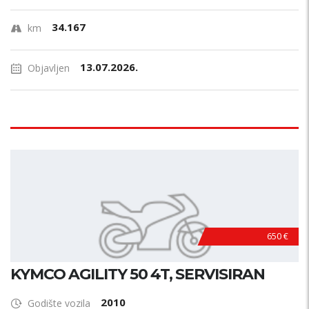
34.167
km
13.07.2026.
Objavljen
650 €
KYMCO AGILITY 50 4T, SERVISIRAN
2010
Godište vozila