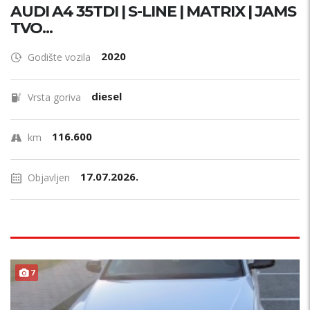
AUDI A4 35TDI | S-LINE | MATRIX | JAMS
TVO...
2020
Godište vozila
diesel
Vrsta goriva
116.600
km
17.07.2026.
Objavljen
7