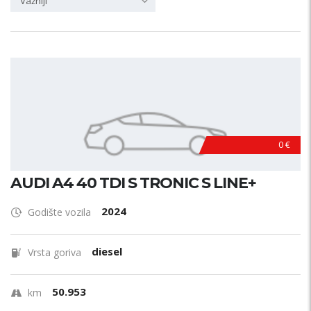
Važniji
0 €
AUDI A4 40 TDI S TRONIC S LINE+
2024
Godište vozila
diesel
Vrsta goriva
50.953
km