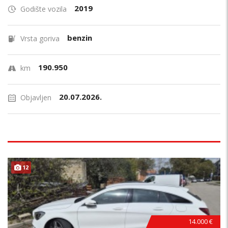
2019
Godište vozila
benzin
Vrsta goriva
190.950
km
20.07.2026.
Objavljen
12
14.000 €