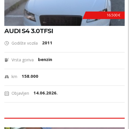
16.500 €
AUDI S4 3.0TFSI
2011
Godište vozila
benzin
Vrsta goriva
158.000
km
14.06.2026.
Objavljen