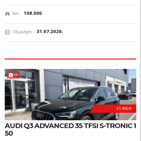
108.000
km
31.07.2026.
Objavljen
11
21.900 €
AUDI Q3 ADVANCED 35 TFSI S-TRONIC 1
50