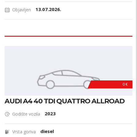
13.07.2026.
Objavljen
0 €
AUDI A4 40 TDI QUATTRO ALLROAD
2023
Godište vozila
diesel
Vrsta goriva