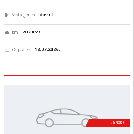
diesel
Vrsta goriva
202.859
km
13.07.2026.
Objavljen
26.900 €