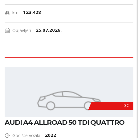
123.428
km
25.07.2026.
Objavljen
0 €
AUDI A4 ALLROAD 50 TDI QUATTRO
2022
Godište vozila