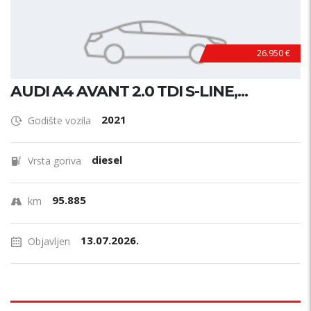
26.950 €
AUDI A4 AVANT 2.0 TDI S-LINE,...
2021
Godište vozila
diesel
Vrsta goriva
95.885
km
13.07.2026.
Objavljen