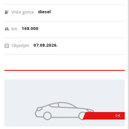
diesel
Vrsta goriva
168.000
km
07.08.2026.
Objavljen
0 €