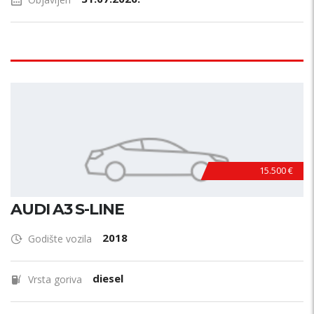
15.500 €
AUDI A3 S-LINE
2018
Godište vozila
diesel
Vrsta goriva