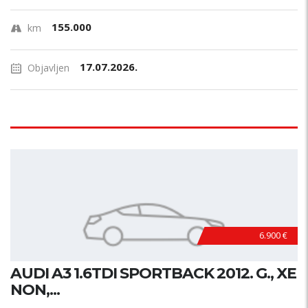
155.000
km
17.07.2026.
Objavljen
6.900 €
AUDI A3 1.6TDI SPORTBACK 2012. G., XE
NON,...