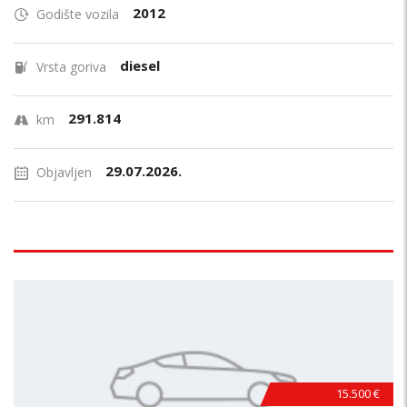
2012
Godište vozila
diesel
Vrsta goriva
291.814
km
29.07.2026.
Objavljen
15.500 €