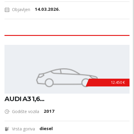
14.03.2026.
Objavljen
12.450 €
AUDI A3 1,6...
2017
Godište vozila
diesel
Vrsta goriva