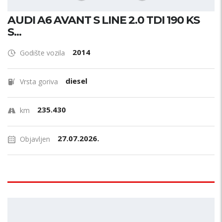
AUDI A6 AVANT S LINE 2.0 TDI 190 KS
S...
2014
Godište vozila
diesel
Vrsta goriva
235.430
km
27.07.2026.
Objavljen