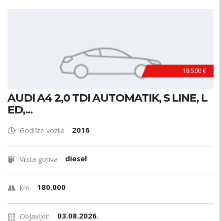
18.500 €
AUDI A4 2,0 TDI AUTOMATIK, S LINE, L
ED,...
2016
Godište vozila
diesel
Vrsta goriva
180.000
km
03.08.2026.
Objavljen