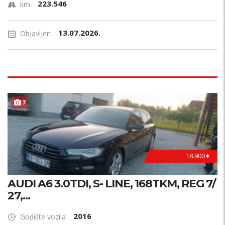
223.546
km
13.07.2026.
Objavljen
7
18.900 €
AUDI A6 3.0TDI, S- LINE, 168TKM, REG 7/
27,...
2016
Godište vozila