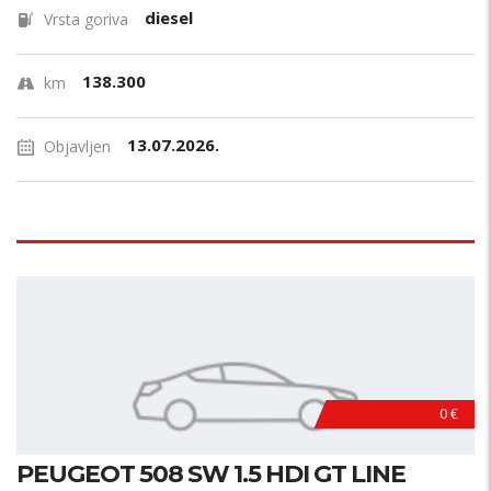
diesel
Vrsta goriva
138.300
km
13.07.2026.
Objavljen
0 €
PEUGEOT 508 SW 1.5 HDI GT LINE