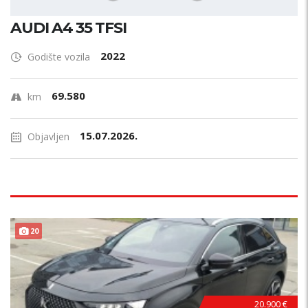
AUDI A4 35 TFSI
2022
Godište vozila
69.580
km
15.07.2026.
Objavljen
20
20.900 €