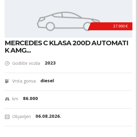
37.990 €
MERCEDES C KLASA 200D AUTOMATI
K AMG...
2023
Godište vozila
diesel
Vrsta goriva
86.000
km
06.08.2026.
Objavljen