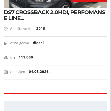
DS7 CROSSBACK 2.0HDI, PERFOMANS
E LINE...
2019
Godište vozila
diesel
Vrsta goriva
111.000
km
04.08.2026.
Objavljen