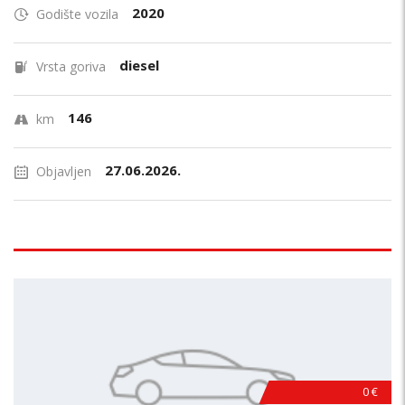
2020
Godište vozila
diesel
Vrsta goriva
146
km
27.06.2026.
Objavljen
0 €