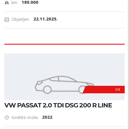
180.000
km
22.11.2025.
Objavljen
0 €
VW PASSAT 2.0 TDI DSG 200 R LINE
2022
Godište vozila