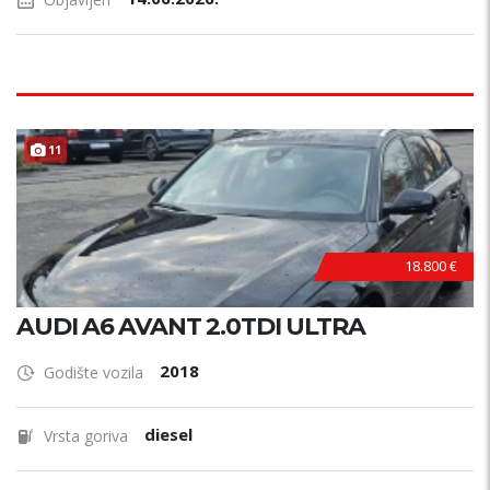
11
18.800 €
AUDI A6 AVANT 2.0TDI ULTRA
2018
Godište vozila
diesel
Vrsta goriva