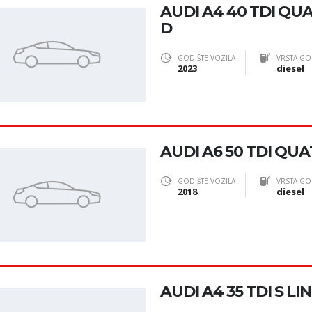
AUDI A4 40 TDI Q
D
GODIŠTE VOZILA
VRSTA GO
2023
diesel
AUDI A6 50 TDI QU
GODIŠTE VOZILA
VRSTA GO
2018
diesel
AUDI A4 35 TDI S LI