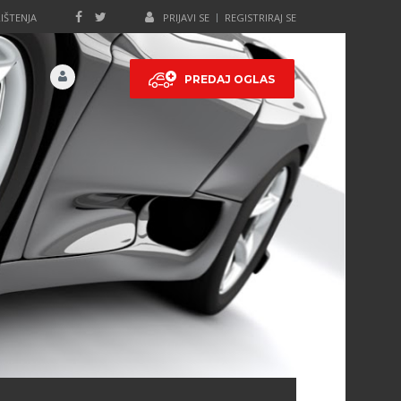
IŠTENJA
PRIJAVI SE
REGISTRIRAJ SE
PREDAJ OGLAS