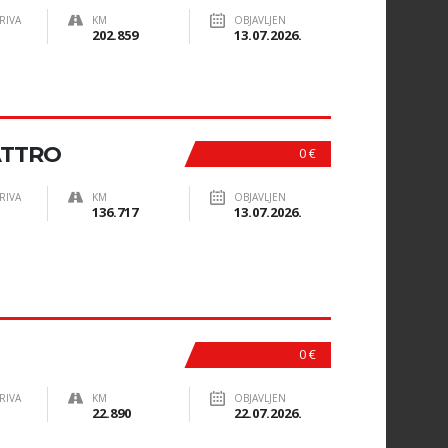
RIVA
KM
OBJAVLJEN
202.859
13.07.2026.
ATTRO
0 €
RIVA
KM
OBJAVLJEN
136.717
13.07.2026.
0 €
RIVA
KM
OBJAVLJEN
22.890
22.07.2026.