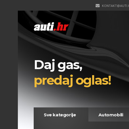
KONTAKT@AUTI.
Daj gas,
predaj oglas!
Sve kategorije
Automobili