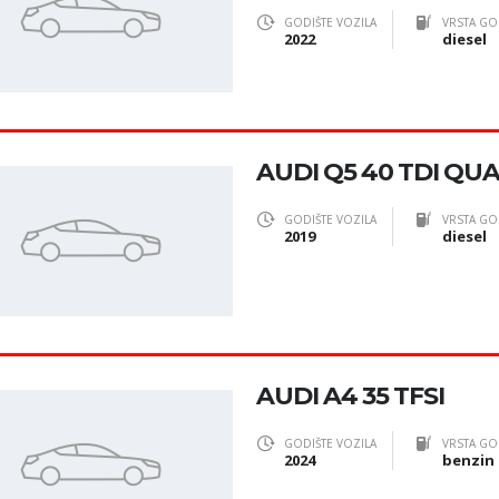
GODIŠTE VOZILA
VRSTA GO
2022
diesel
AUDI Q5 40 TDI QU
GODIŠTE VOZILA
VRSTA GO
2019
diesel
AUDI A4 35 TFSI
GODIŠTE VOZILA
VRSTA GO
2024
benzin