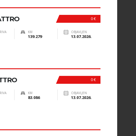
UATTRO
0 €
RIVA
KM
OBJAVLJEN
139.279
13.07.2026.
ATTRO
0 €
RIVA
KM
OBJAVLJEN
83.086
13.07.2026.