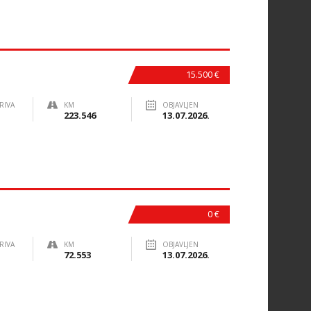
15.500 €
RIVA
KM
OBJAVLJEN
223.546
13.07.2026.
0 €
RIVA
KM
OBJAVLJEN
72.553
13.07.2026.