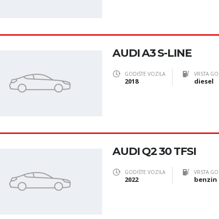
AUDI A3 S-LINE
GODIŠTE VOZILA
VRSTA GO
2018
diesel
AUDI Q2 30 TFSI
GODIŠTE VOZILA
VRSTA GO
2022
benzin