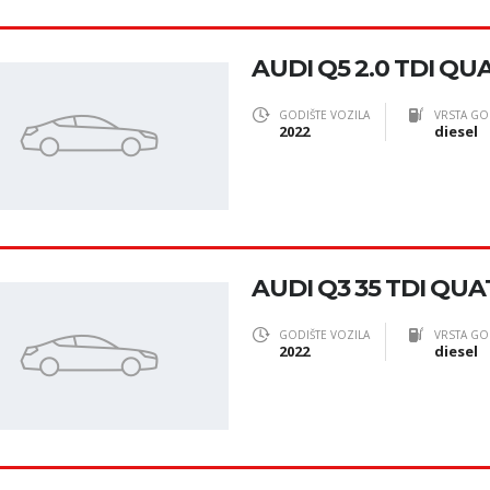
AUDI Q5 2.0 TDI Q
GODIŠTE VOZILA
VRSTA GO
2022
diesel
AUDI Q3 35 TDI QU
GODIŠTE VOZILA
VRSTA GO
2022
diesel