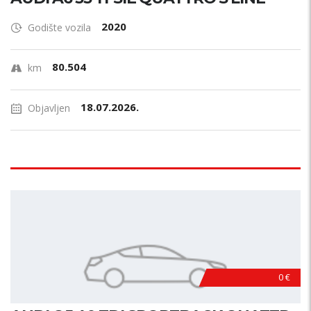
2020
Godište vozila
80.504
km
18.07.2026.
Objavljen
0 €