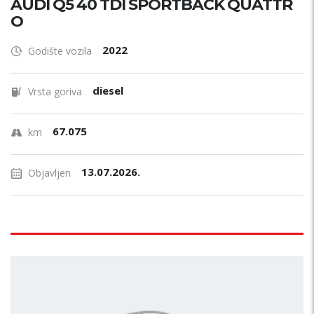
AUDI Q5 40 TDI SPORTBACK QUATTR
O
2022
Godište vozila
diesel
Vrsta goriva
67.075
km
13.07.2026.
Objavljen