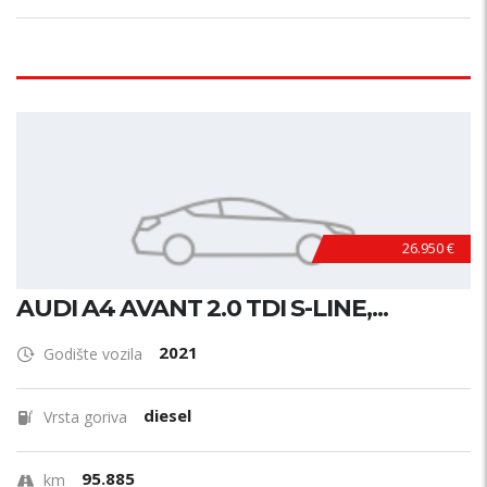
26.950 €
AUDI A4 AVANT 2.0 TDI S-LINE,...
2021
Godište vozila
diesel
Vrsta goriva
95.885
km