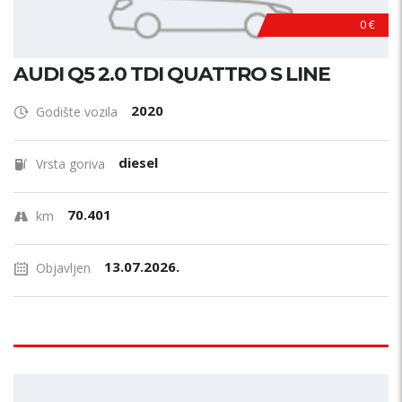
0 €
AUDI Q5 2.0 TDI QUATTRO S LINE
2020
Godište vozila
diesel
Vrsta goriva
70.401
km
13.07.2026.
Objavljen