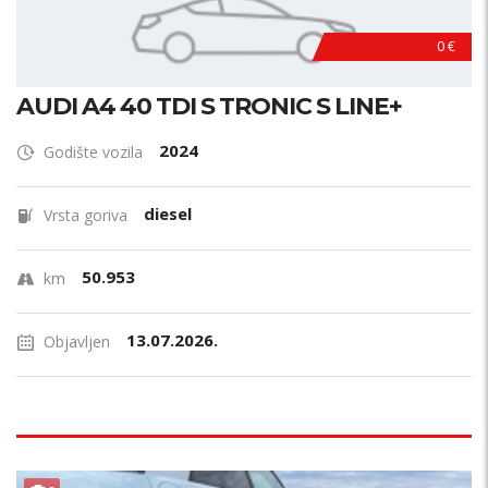
0 €
AUDI A4 40 TDI S TRONIC S LINE+
2024
Godište vozila
diesel
Vrsta goriva
50.953
km
13.07.2026.
Objavljen