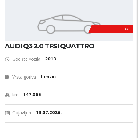
0 €
AUDI Q3 2.0 TFSI QUATTRO
2013
Godište vozila
benzin
Vrsta goriva
147.865
km
13.07.2026.
Objavljen