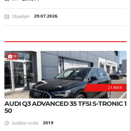
29.07.2026.
Objavljen
11
21.900 €
AUDI Q3 ADVANCED 35 TFSI S-TRONIC 1
50
2019
Godište vozila