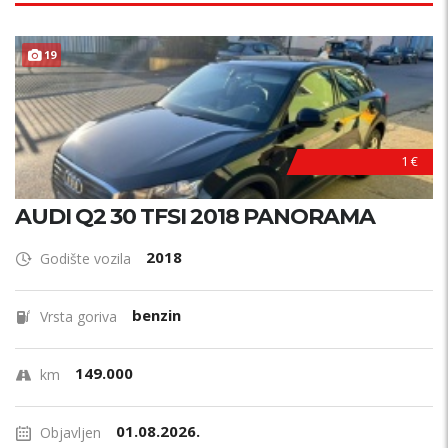
19
1 €
AUDI Q2 30 TFSI 2018 PANORAMA
2018
Godište vozila
benzin
Vrsta goriva
149.000
km
01.08.2026.
Objavljen