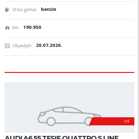
benzin
Vrsta goriva
190.950
km
20.07.2026.
Objavljen
0 €
AUDI A6 55 TFSIE QUATTRO S LINE