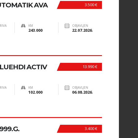
UTOMATIK AVA
3.500 €
RIVA
KM
OBJAVLJEN
243.000
22.07.2026.
BLUEHDI ACTIV
13.990 €
RIVA
KM
OBJAVLJEN
102.000
06.08.2026.
999.G.
3.400 €