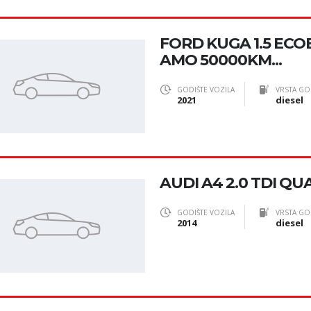
FORD KUGA 1.5 ECOB
AMO 50000KM...
GODIŠTE VOZILA
VRSTA GO
2021
diesel
AUDI A4 2.0 TDI QUA
GODIŠTE VOZILA
VRSTA GO
2014
diesel