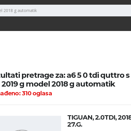
ultati pretrage za: a6 5 0 tdi quttro s
e 2019 g model 2018 g automatik
nađeno:
310
oglasa
TIGUAN, 2.0TDI, 2018
27.G.