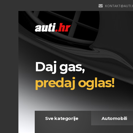
KONTAKT@AUTI.
Daj gas,
predaj oglas!
Sve kategorije
Automobili