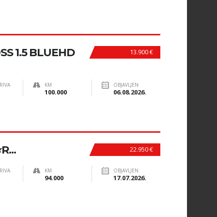
SS 1.5 BLUEHD
13.900 €
RIVA
KM
OBJAVLJEN
100.000
06.08.2026.
...
22.950 €
RIVA
KM
OBJAVLJEN
94.000
17.07.2026.