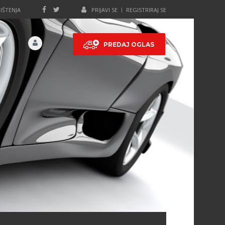
IŠTENJA
PRIJAVI SE
REGISTRIRAJ SE
PREDAJ OGLAS