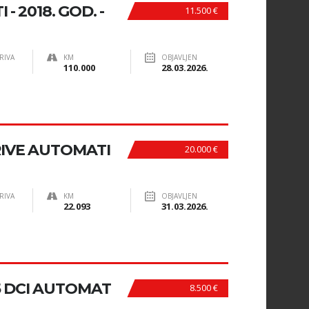
- 2018. GOD. -
11.500 €
RIVA
KM
OBJAVLJEN
110.000
28.03.2026.
IVE AUTOMATI
20.000 €
RIVA
KM
OBJAVLJEN
22.093
31.03.2026.
5 DCI AUTOMAT
8.500 €