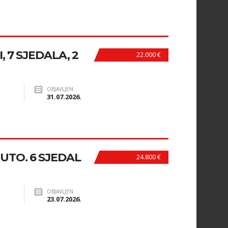
, 7 SJEDALA, 2
22.000 €
OBJAVLJEN
31.07.2026.
 UTO. 6 SJEDAL
24.800 €
OBJAVLJEN
23.07.2026.