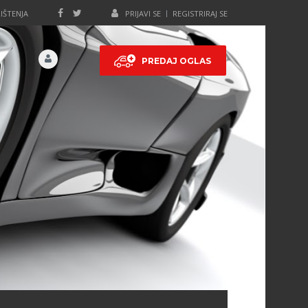
IŠTENJA
PRIJAVI SE
REGISTRIRAJ SE
PREDAJ OGLAS