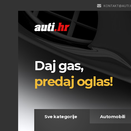
KONTAKT@AUTI.
Daj gas,
predaj oglas!
Sve kategorije
Automobili