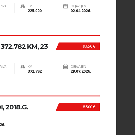
RIVA
KM
OBJAVLJEN
225.000
02.04.2026.
 372.782 KM, 23
9.650 €
RIVA
KM
OBJAVLJEN
372.782
29.07.2026.
, 2018.G.
8.500 €
N
26.