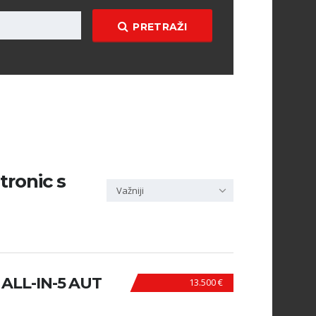
PRETRAŽI
 tronic s
Važniji
ALL-IN-5 AUT
13.500 €