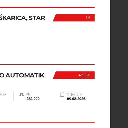
ŠKARICA, STAR
1 €
SO AUTOMATIK
4.500 €
RIVA
KM
OBJAVLJEN
262.000
09.08.2026.