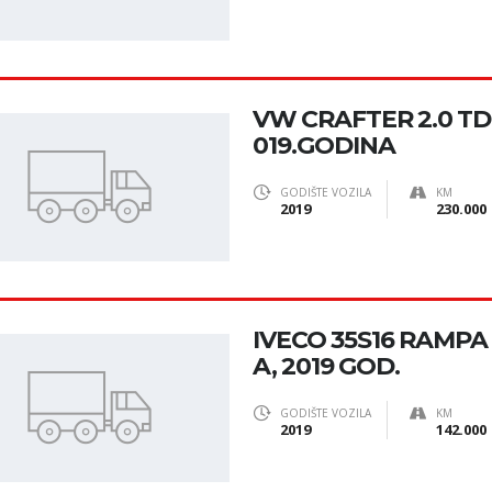
VW CRAFTER 2.0 TDI
019.GODINA
GODIŠTE VOZILA
KM
2019
230.000
IVECO 35S16 RAMPA
A, 2019 GOD.
GODIŠTE VOZILA
KM
2019
142.000